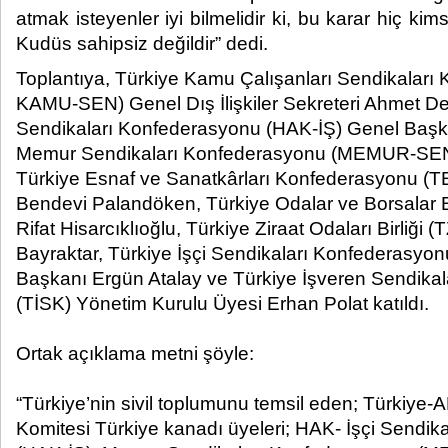
atmak isteyenler iyi bilmelidir ki, bu karar hiç kim
Kudüs sahipsiz değildir” dedi.​
Toplantıya, Türkiye Kamu Çalışanları Sendikaları
KAMU-SEN) Genel Dış İlişkiler Sekreteri Ahmet Dem
Sendikaları Konfederasyonu (HAK-İŞ) Genel Başk
Memur Sendikaları Konfederasyonu (MEMUR-SEN) 
Türkiye Esnaf ve Sanatkârları Konfederasyonu (
Bendevi Palandöken, Türkiye Odalar ve Borsalar B
Rifat Hisarcıklıoğlu, Türkiye Ziraat Odaları Birliğ
Bayraktar, Türkiye İşçi Sendikaları Konfederasyo
Başkanı Ergün Atalay ve Türkiye İşveren Sendika
(TİSK) Yönetim Kurulu Üyesi Erhan Polat katıldı.
Ortak açıklama metni şöyle:
“Türkiye’nin sivil toplumunu temsil eden; Türkiye-
Komitesi Türkiye kanadı üyeleri; HAK- İşçi Sendi