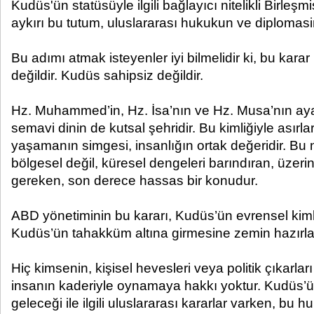
Kudüs'ün statüsüyle ilgili bağlayıcı nitelikli Birleşmi
aykırı bu tutum, uluslararası hukukun ve diplomasini
Bu adımı atmak isteyenler iyi bilmelidir ki, bu kara
değildir. Kudüs sahipsiz değildir.
Hz. Muhammed’in, Hz. İsa’nın ve Hz. Musa’nın aya
semavi dinin de kutsal şehridir. Bu kimliğiyle asırl
yaşamanın simgesi, insanlığın ortak değeridir. B
bölgesel değil, küresel dengeleri barındıran, üzer
gereken, son derece hassas bir konudur.
ABD yönetiminin bu kararı, Kudüs’ün evrensel kiml
Kudüs’ün tahakküm altına girmesine zemin hazırla
Hiç kimsenin, kişisel hevesleri veya politik çıkarlar
insanın kaderiyle oynamaya hakkı yoktur. Kudüs’ü
geleceği ile ilgili uluslararası kararlar varken, bu