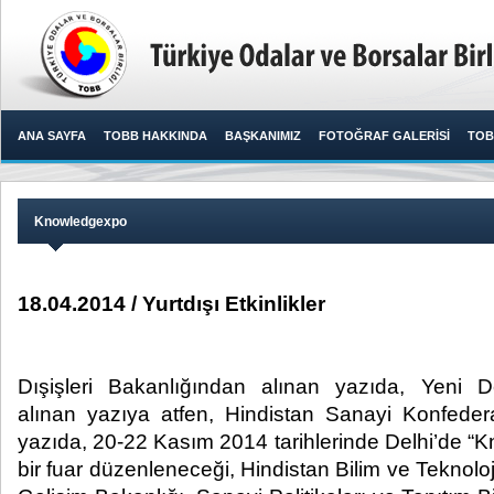
ANA SAYFA
TOBB HAKKINDA
BAŞKANIMIZ
FOTOĞRAF GALERİSİ
TOB
Knowledgexpo
18.04.2014 / Yurtdışı Etkinlikler
Dışişleri Bakanlığından alınan yazıda, Yeni De
alınan yazıya atfen, Hindistan Sanayi Konfeder
yazıda, 20-22 Kasım 2014 tarihlerinde Delhi’de “
bir fuar düzenleneceği, Hindistan Bilim ve Teknoloj