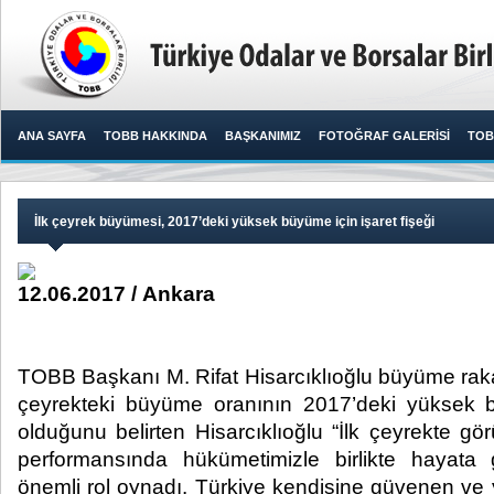
ANA SAYFA
TOBB HAKKINDA
BAŞKANIMIZ
FOTOĞRAF GALERİSİ
TOB
İlk çeyrek büyümesi, 2017’deki yüksek büyüme için işaret fişeği
12.06.2017 / Ankara
TOBB Başkanı M. Rifat Hisarcıklıoğlu büyüme rakam
çeyrekteki büyüme oranının 2017’deki yüksek bü
olduğunu belirten Hisarcıklıoğlu “İlk çeyrekte 
performansında hükümetimizle birlikte hayata g
önemli rol oynadı. Türkiye kendisine güvenen ve ya