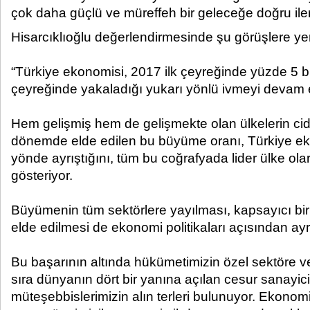
çok daha güçlü ve müreffeh bir geleceğe doğru ilerli
Hisarcıklıoğlu değerlendirmesinde şu görüşlere yer
“Türkiye ekonomisi, 2017 ilk çeyreğinde yüzde 5 
çeyreğinde yakaladığı yukarı yönlü ivmeyi devam et
Hem gelişmiş hem de gelişmekte olan ülkelerin cidd
dönemde elde edilen bu büyüme oranı, Türkiye ek
yönde ayrıştığını, tüm bu coğrafyada lider ülke olar
gösteriyor.
Büyümenin tüm sektörlere yayılması, kapsayıcı b
elde edilmesi de ekonomi politikaları açısından ayrı
Bu başarının altında hükümetimizin özel sektöre ve
sıra dünyanın dört bir yanına açılan cesur sanayici
müteşebbislerimizin alın terleri bulunuyor. Ekon