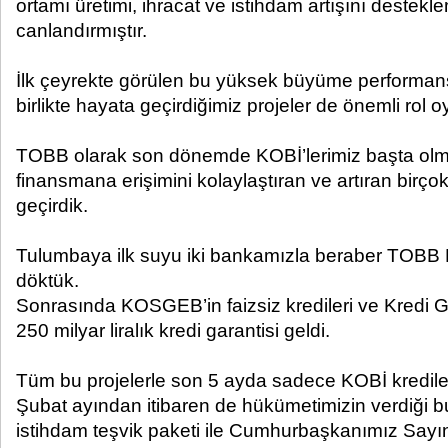
ortamı üretimi, ihracat ve istihdam artışını desteklem
canlandırmıştır.
İlk çeyrekte görülen bu yüksek büyüme performa
birlikte hayata geçirdiğimiz projeler de önemli rol o
TOBB olarak son dönemde KOBİ’lerimiz başta olmak
finansmana erişimini kolaylaştıran ve artıran birço
geçirdik.
Tulumbaya ilk suyu iki bankamızla beraber TOBB Ne
döktük.
Sonrasında KOSGEB’in faizsiz kredileri ve Kredi 
250 milyar liralık kredi garantisi geldi.
Tüm bu projelerle son 5 ayda sadece KOBİ kredileri 6
Şubat ayından itibaren de hükümetimizin verdiği 
istihdam teşvik paketi ile Cumhurbaşkanımız Say