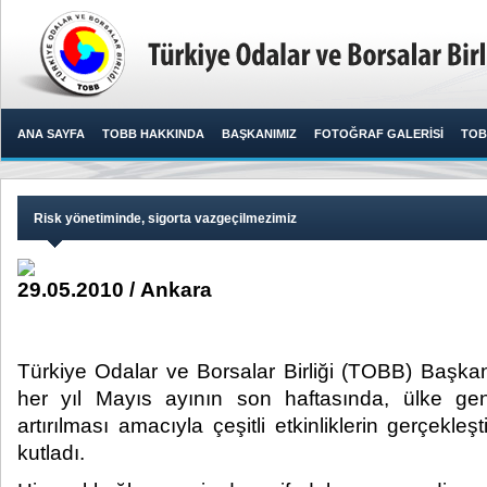
ANA SAYFA
TOBB HAKKINDA
BAŞKANIMIZ
FOTOĞRAF GALERİSİ
TOB
Risk yönetiminde, sigorta vazgeçilmezimiz
29.05.2010 / Ankara
Türkiye Odalar ve Borsalar Birliği (TOBB) Başkanı
her yıl Mayıs ayının son haftasında, ülke gene
artırılması amacıyla çeşitli etkinliklerin gerçekleşti
kutladı.​