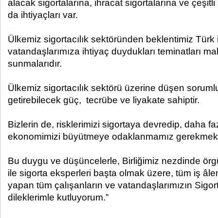
alacak sigortalarına, ihracat sigortalarına ve çeşitl
da ihtiyaçları var.
Ülkemiz sigortacılık sektöründen beklentimiz Türk
vatandaşlarımıza ihtiyaç duydukları teminatları maku
sunmalarıdır.
Ülkemiz sigortacılık sektörü üzerine düşen soruml
getirebilecek güç, tecrübe ve liyakate sahiptir.
Bizlerin de, risklerimizi sigortaya devredip, daha faz
ekonomimizi büyütmeye odaklanmamız gerekmekt
Bu duygu ve düşüncelerle, Birliğimiz nezdinde örgü
ile sigorta eksperleri başta olmak üzere, tüm iş âl
yapan tüm çalışanların ve vatandaşlarımızın Sigort
dileklerimle kutluyorum.”