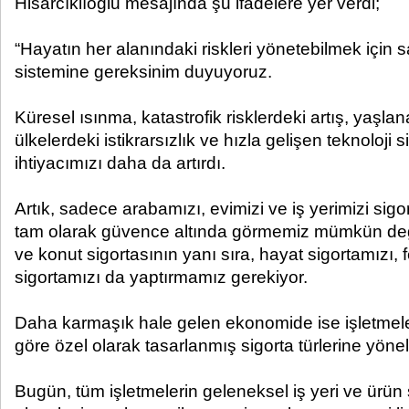
Hisarcıklıoğlu mesajında şu ifadelere yer verdi;
“Hayatın her alanındaki riskleri yönetebilmek için sağ
sistemine gereksinim duyuyoruz.
Küresel ısınma, katastrofik risklerdeki artış, yaşla
ülkelerdeki istikrarsızlık ve hızla gelişen teknoloji 
ihtiyacımızı daha da artırdı.
Artık, sadece arabamızı, evimizi ve iş yerimizi sigor
tam olarak güvence altında görmemiz mümkün değil
ve konut sigortasının yanı sıra, hayat sigortamızı, 
sigortamızı da yaptırmamız gerekiyor.
Daha karmaşık hale gelen ekonomide ise işletmeler
göre özel olarak tasarlanmış sigorta türlerine yönel
Bugün, tüm işletmelerin geleneksel iş yeri ve ürün sig