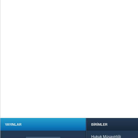
YAYINLAR
BİRİMLER
Hukuk Müşavirliği