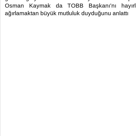
Osman Kaymak da TOBB Başkanı'nı hayırlı i
ağırlamaktan büyük mutluluk duyduğunu anlattı​