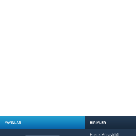
YAYINLAR
BİRİMLER
Hukuk Müşavirliği