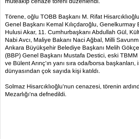
müteakip cenaze töreni düzenlendi.
Törene, oğlu TOBB Başkanı M. Rifat Hisarcıklıoğlu
Genel Başkanı Kemal Kılıçdaroğlu, Genelkurmay 
Hulusi Akar, 11. Cumhurbaşkanı Abdullah Gül, Kül
Nabi Avcı, Maliye Bakanı Naci Ağbal, Milli Savunma
Ankara Büyükşehir Belediye Başkanı Melih Gökçek,
(BBP) Genel Başkanı Mustafa Destici, eski TBMM 
ve Bülent Arınç'ın yanı sıra oda/borsa başkanları, 
dünyasından çok sayıda kişi katıldı.
Solmaz Hisarcıklıoğlu'nun cenazesi, törenin ardın
Mezarlığı'na defnedildi.