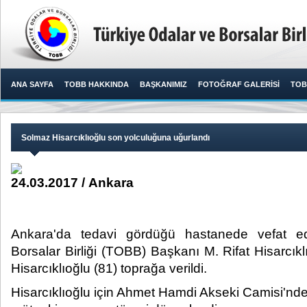
ANA SAYFA
TOBB HAKKINDA
BAŞKANIMIZ
FOTOĞRAF GALERİSİ
TOB
Solmaz Hisarcıklıoğlu son yolculuğuna uğurlandı
24.03.2017 / Ankara
Ankara'da tedavi gördüğü hastanede vefat e
Borsalar Birliği (TOBB) Başkanı M. Rifat Hisarcı
Hisarcıklıoğlu (81) toprağa verildi.​
Hisarcıklıoğlu için Ahmet Hamdi Akseki Camisi'n