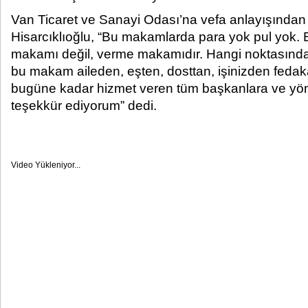
Van Ticaret ve Sanayi Odası’na vefa anlayışından
Hisarcıklıoğlu, “Bu makamlarda para yok pul yok
makamı değil, verme makamıdır. Hangi noktasınd
bu makam aileden, eşten, dosttan, işinizden fedaka
bugüne kadar hizmet veren tüm başkanlara ve yön
teşekkür ediyorum” dedi.
Video Yükleniyor...