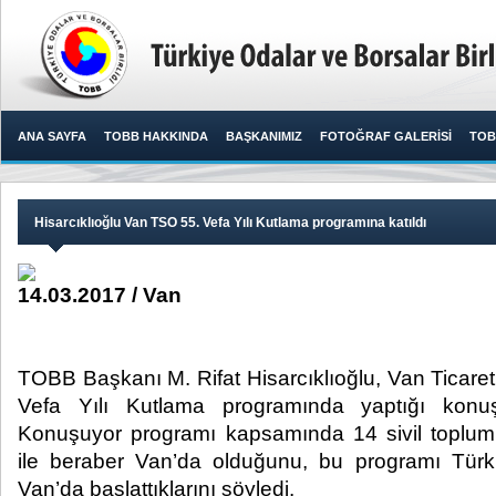
ANA SAYFA
TOBB HAKKINDA
BAŞKANIMIZ
FOTOĞRAF GALERİSİ
TOB
Hisarcıklıoğlu Van TSO 55. Vefa Yılı Kutlama programına katıldı
14.03.2017 / Van
TOBB Başkanı M. Rifat Hisarcıklıoğlu, Van Ticare
Vefa Yılı Kutlama programında yaptığı konu
Konuşuyor programı kapsamında 14 sivil toplum
ile beraber Van’da olduğunu, bu programı Türk
Van’da başlattıklarını söyledi.​