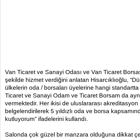
Van Ticaret ve Sanayi Odası ve Van Ticaret Borsas
şekilde hizmet verdiğini anlatan Hisarcıklıoğlu, “D
ülkelerin oda / borsaları üyelerine hangi standartt
Ticaret ve Sanayi Odam ve Ticaret Borsam da ay
vermektedir. Her ikisi de uluslararası akreditasyon
belgelendirilerek 5 yıldızlı oda ve borsa kapsamında
kutluyorum” ifadelerini kullandı.
Salonda çok güzel bir manzara olduğuna dikkat çeke