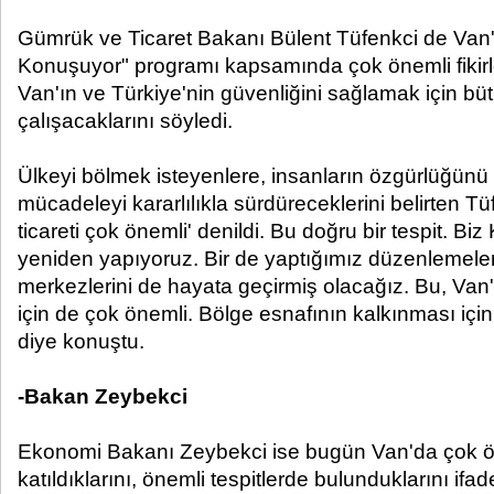
Gümrük ve Ticaret Bakanı Bülent Tüfenkci de Van'
Konuşuyor" programı kapsamında çok önemli fikirler
Van'ın ve Türkiye'nin güvenliğini sağlamak için büt
çalışacaklarını söyledi.
Ülkeyi bölmek isteyenlere, insanların özgürlüğünü 
mücadeleyi kararlılıkla sürdüreceklerini belirten Tüf
ticareti çok önemli' denildi. Bu doğru bir tespit. Biz
yeniden yapıyoruz. Bir de yaptığımız düzenlemelerle
merkezlerini de hayata geçirmiş olacağız. Bu, Van'ın
için de çok önemli. Bölge esnafının kalkınması içi
diye konuştu.
-Bakan Zeybekci
Ekonomi Bakanı Zeybekci ise bugün Van'da çok ön
katıldıklarını, önemli tespitlerde bulunduklarını ifade