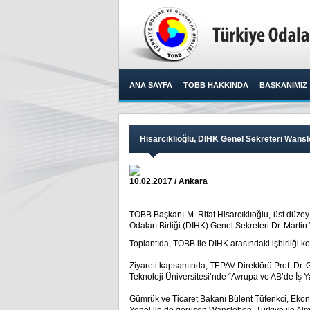
ANA SAYFA
TOBB HAKKINDA
BAŞKANIMIZ
Hisarcıklıoğlu, DIHK Genel Sekreteri Wansl
10.02.2017 / Ankara
TOBB Başkanı M. Rifat Hisarcıklıoğlu, üst düze
Odaları Birliği (DIHK) Genel Sekreteri Dr. Marti
Toplantıda, TOBB ile DIHK arasındaki işbirliği kon
Ziyareti kapsamında, TEPAV Direktörü Prof. Dr
Teknoloji Üniversitesi’nde “Avrupa ve AB’de İş 
Gümrük ve Ticaret Bakanı Bülent Tüfenkci, Ekon