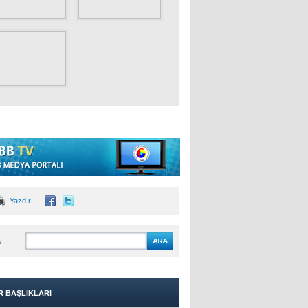
Yazdır
A
R BAŞLIKLARI