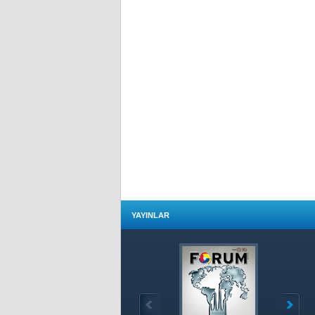
YAYINLAR