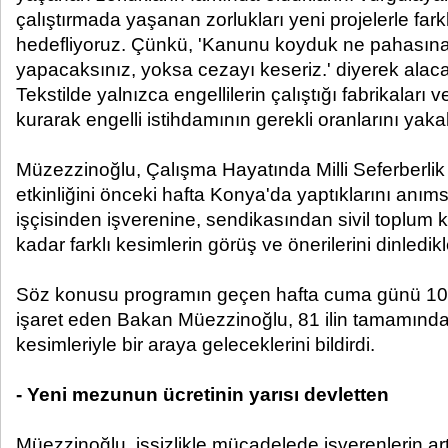
çalıştırmada yaşanan zorlukları yeni projelerle fark
hedefliyoruz. Çünkü, 'Kanunu koyduk ne pahasına
yapacaksınız, yoksa cezayı keseriz.' diyerek alaca
Tekstilde yalnızca engellilerin çalıştığı fabrikaları 
kurarak engelli istihdamının gerekli oranlarını yaka
Müzezzinoğlu, Çalışma Hayatında Milli Seferberlik 
etkinliğini önceki hafta Konya'da yaptıklarını an
işçisinden işverenine, sendikasından sivil toplum k
kadar farklı kesimlerin görüş ve önerilerini dinledikl
Söz konusu programın geçen hafta cuma günü 10 
işaret eden Bakan Müezzinoğlu, 81 ilin tamamında
kesimleriyle bir araya geleceklerini bildirdi.
- Yeni mezunun ücretinin yarısı devletten
Müezzinoğlu, işsizlikle mücadelede işverenlerin ar