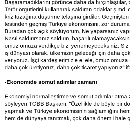
Başaramadıklarını görünce daha da hırçınlaştılar, d
Terör örgütlerini kullanarak saldıran odaklar şimd
kriz tuzağına düşürme telaşına girdiler. Geçmişten
testinden geçmiş Türkiye ekonomisini, zor duruma
Buradan çok açık söylüyorum. Ne yaparsanız yap
Nasıl saldırırsanız saldırın, başarılı olamayacaksını
omuz omuza verdikçe bizi yenemeyeceksiniz. Siz h
iş dünyası olarak, ülkemizin geleceği için daha ç
veriyoruz. İşçi kardeşlerimizle el ele, omuz omuza
daha çok üretiyoruz, daha çok ticaret yapıyoruz” if
-Ekonomide somut adımlar zamanı
Ekonomiyi normalleştirme ve somut adımlar atma z
söyleyen TOBB Başkanı, “Özellikle de böyle bir d
yapmak ve Türkiye ekonomisinin sağlamlığını he
hem de dünyaya tanıtmak, çok daha önemli hale ge