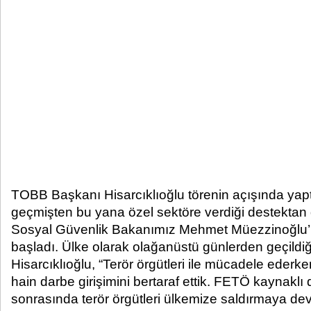
TOBB Başkanı Hisarcıklıoğlu törenin açışında ya
geçmişten bu yana özel sektöre verdiği destektan
Sosyal Güvenlik Bakanımız Mehmet Müezzinoğlu’
başladı. Ülke olarak olağanüstü günlerden geçildi
Hisarcıklıoğlu, “Terör örgütleri ile mücadele eder
hain darbe girişimini bertaraf ettik. FETÖ kaynaklı 
sonrasında terör örgütleri ülkemize saldırmaya deva