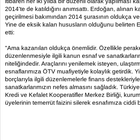
itibaren her iki yılda bir düzenli olarak yapılması ka
2014'te de katıldığını anımsattı. Erdoğan, alınan k
geçirilmesi bakımından 2014 şurasının oldukça veri
Yine de eksik kalan hususların olduğunu belirten
etti:
"Ama kazanılan oldukça önemlidir. Özellikle perak
düzenlenmesiyle ilgili kanun esnaf ve sanatkarlarım
niteliğindedir. Araçlarını yenilemek isteyen, ulaştı
esnaflarımıza ÖTV muafiyetiyle kolaylık getirdik. 
borçlarıyla ilgili düzenlemelerle finans destekleriyl
sanatkarlarımızın nefes almasını sağladık. Türkiy
Kredi ve Kefalet Kooperatifler Merkez Birliği, kur
üyelerinin temerrüt faizini silerek esnafımıza ciddi 