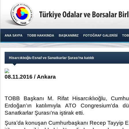
ANA SAYFA
TOBB HAKKINDA
BAŞKANIMIZ
FOTOĞRAF GALERİSİ
TOB
Hisarcıklıoğlu Esnaf ve Sanatkarlar Şurası’na katıldı
08.11.2016 / Ankara
TOBB Başkanı M. Rifat Hisarcıklıoğlu, Cumh
Erdoğan’ın katılımıyla ATO Congresium'da d
Sanatkarlar Şurası'na iştirak etti. ​
Şura’da konuşan Cumhurbaşkanı Recep Tayyip E