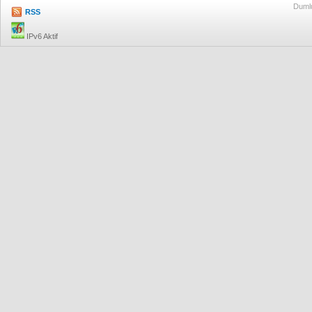
Dumlu
RSS
IPv6 Aktif