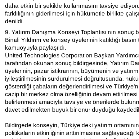
daha etkin bir şekilde kullanmasını tavsiye ediyo
farklılığının giderilmesi için hükümetle birlikte ça
denildi.​
9. Yatırım Danışma Konseyi Toplantısı'nın sonuç b
Binali Yıldırım ve konsey üyelerinin katıldığı basın
kamuoyuyla paylaşıldı.
United Technologies Corporation Başkan Yardımc
tarafından okunan sonuç bildirgesinde, Yatırım D
üyelerinin, pazar istikrarının, büyümenin ve yatırı
iyileştirilmesinin sürdürülmesi doğrultusunda, hükü
gösterdiği çabaların değerlendirilmesi ve Türkiye'n
cazip bir merkez olma özelliğinin devam ettirilmesi i
belirlenmesi amacıyla tavsiye ve önerilerde bulu
davet edilmekten büyük bir onur duyduğu kaydedil
Bildirgede konseyin, Türkiye'deki yatırım ortamının 
politikaların etkinliğinin arttırılmasına sağlayacağı