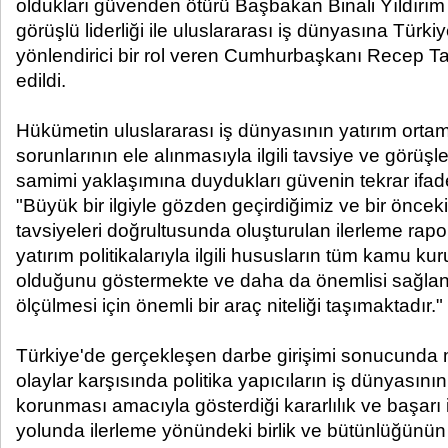
oldukları güvenden ötürü Başbakan Binali Yıldırım il
görüşlü liderliği ile uluslararası iş dünyasına Türkiye
yönlendirici bir rol veren Cumhurbaşkanı Recep T
edildi.
Hükümetin uluslararası iş dünyasının yatırım orta
sorunlarının ele alınmasıyla ilgili tavsiye ve görüşler
samimi yaklaşımına duydukları güvenin tekrar ifade 
"Büyük bir ilgiyle gözden geçirdiğimiz ve bir öncek
tavsiyeleri doğrultusunda oluşturulan ilerleme rapo
yatırım politikalarıyla ilgili hususların tüm kamu k
olduğunu göstermekte ve daha da önemlisi sağlana
ölçülmesi için önemli bir araç niteliği taşımaktadır." 
Türkiye'de gerçekleşen darbe girişimi sonucunda 
olaylar karşısında politika yapıcıların iş dünyasının
korunması amacıyla gösterdiği kararlılık ve başarı i
yolunda ilerleme yönündeki birlik ve bütünlüğünün