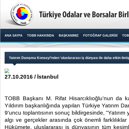
ANA SAYFA
TOBB HAKKINDA
BAŞKANIMIZ
FOTOĞRAF GALERİSİ
TOB
Yatırım Danışma Konseyi’nden ‘uluslararası iş dünyası ile daha etkin ileti
27.10.2016 / İstanbul
TOBB Başkanı M. Rifat Hisarcıklıoğlu’nun da ka
Yıldırım başkanlığında yapılan Türkiye Yatırım D
9'uncu toplantısının sonuç bildirgesinde, "Yatırım yer
algı ve gerçekler arasında çok önemli farklılıkla
Hükümete, uluslararası iş dünyasının tüm kesimleri