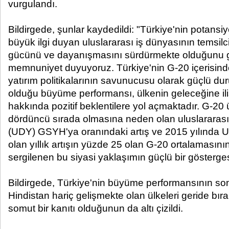
vurgulandı.
Bildirgede, şunlar kaydedildi: "Türkiye'nin potansiye
büyük ilgi duyan uluslararası iş dünyasının temsilci
gücünü ve dayanışmasını sürdürmekte olduğunu 
memnuniyet duyuyoruz. Türkiye'nin G-20 içerisinde
yatırım politikalarının savunucusu olarak güçlü d
olduğu büyüme performansı, ülkenin geleceğine iliş
hakkında pozitif beklentilere yol açmaktadır. G-20 
dördüncü sırada olmasına neden olan uluslararası
(UDY) GSYH'ya oranındaki artış ve 2015 yılında U
olan yıllık artışın yüzde 25 olan G-20 ortalamasını
sergilenen bu siyasi yaklaşımın güçlü bir gösterges
Bildirgede, Türkiye'nin büyüme performansının son
Hindistan hariç gelişmekte olan ülkeleri geride bı
somut bir kanıtı olduğunun da altı çizildi.