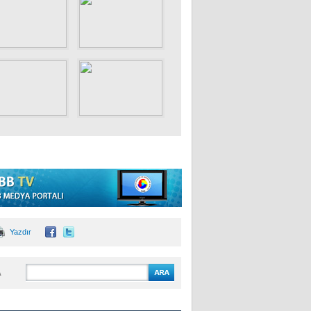
Yazdır
A