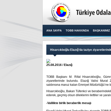
ANA SAYFA
TOBB HAKKINDA
BAŞKANIMIZ
Hisarcıklıoğlu Elazığ’da taziye ziyaretlerin
25.08.2016 / Elazığ
TOBB Başkanı M. Rifat Hisarcıklıoğlu, Gümrü
ziyaretlerinde bulundu. Elazığ Valisi Murat 
saldırısına maruz kalan Emniyet Müdürlüğü’ne baş
Hisarcıklıoğlu, Bakan Tüfenkci ve beraberindeki
ederek, geçmiş olsun dileklerini ilettiler ve yaral
-Valilikte birlik beraberlik mesajı