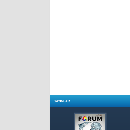
YAYINLAR