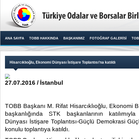
ANA SAYFA
TOBB HAKKINDA
BAŞKANIMIZ
FOTOĞRAF GALERİSİ
TOB
Hisarcıklıoğlu, Ekonomi Dünyası İstişare Toplantısı’na katıldı
27.07.2016 / İstanbul
TOBB Başkanı M. Rifat Hisarcıklıoğlu, Ekonomi B
başkanlığında STK başkanlarının katılımıyl
Dünyası İstişare Toplantısı-Güçlü Demokrasi Gü
konulu toplantıya katıldı.​