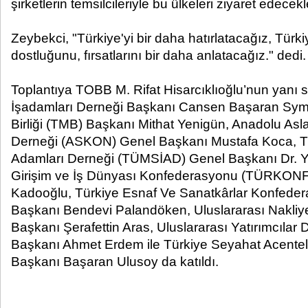
şirketlerin temsilcileriyle bu ülkeleri ziyaret edecekler
Zeybekci, "Türkiye'yi bir daha hatırlatacağız, Türki
dostluğunu, fırsatlarını bir daha anlatacağız." dedi.
Toplantıya TOBB M. Rifat Hisarcıklıoğlu’nun yanı sı
İşadamları Derneği Başkanı Cansen Başaran Syme
Birliği (TMB) Başkanı Mithat Yenigün, Anadolu Asla
Derneği (ASKON) Genel Başkanı Mustafa Koca, T
Adamları Derneği (TÜMSİAD) Genel Başkanı Dr. 
Girişim ve İş Dünyası Konfederasyonu (TÜRKON
Kadooğlu, Türkiye Esnaf Ve Sanatkârlar Konfede
Başkanı Bendevi Palandöken, Uluslararası Nakliye
Başkanı Şerafettin Aras, Uluslararası Yatırımcıla
Başkanı Ahmet Erdem ile Türkiye Seyahat Acentele
Başkanı Başaran Ulusoy da katıldı.