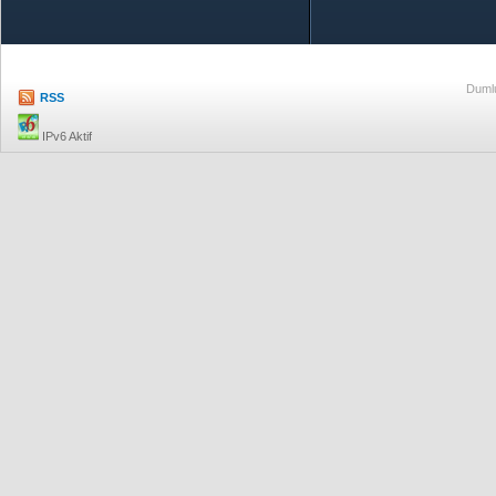
Dumlu
RSS
IPv6 Aktif