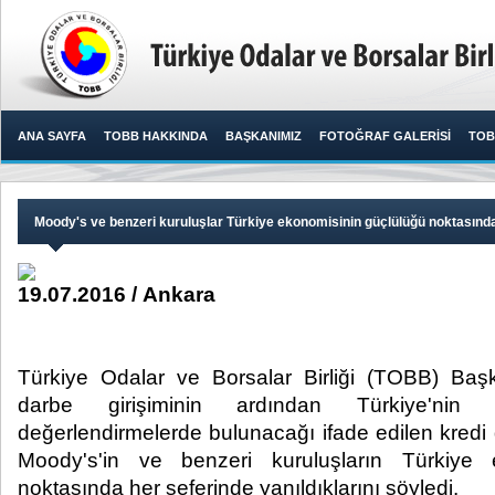
ANA SAYFA
TOBB HAKKINDA
BAŞKANIMIZ
FOTOĞRAF GALERİSİ
TOB
Moody's ve benzeri kuruluşlar Türkiye ekonomisinin güçlülüğü noktasında
19.07.2016 / Ankara
Türkiye Odalar ve Borsalar Birliği (TOBB) Başka
darbe girişiminin ardından Türkiye'nin 
değerlendirmelerde bulunacağı ifade edilen kredi
Moody's'in ve benzeri kuruluşların Türkiye 
noktasında her seferinde yanıldıklarını söyledi.​