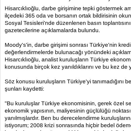
Hisarcıklıoğlu, darbe girişimine tepki göstermek am
ilçedeki 365 oda ve borsanın ortak bildirisinin o
Sosyal Tesisleri'nde düzenlenen basın toplantısın
gazetecilerine açıklamalarda bulundu.
Moody's'in, darbe girişimi sonrası Türkiye'nin kredi
değerlendirmelerde bulunacağı yönündeki açıklama
Hisarcıklıoğlu, analist kuruluşların Türkiye ekonom
konusunda birçok kez yanıldıklarını ve bu kez de ya
Söz konusu kuruluşların Türkiye'yi tanımadığını bel
şunları kaydetti:
"Bu kuruluşlar Türkiye ekonomisinin, gerek özel s
ekonomik yapısının, maliyesinin güçlülüğü noktas
yanılmışlardır. Ben bu derecelendirme kuruluşlar
istiyorum; 2008 krizi sonrasında hiçbir bedel öd