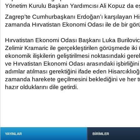
Yönetim Kurulu Başkan Yardımcısı Ali Kopuz da eşlik
Zagrep’te Cumhurbaşkanı Erdoğan’ı karşılayan His
zamanda Hırvatistan Ekonomi Odası ile de bir görü
Hırvatistan Ekonomi Odası Başkanı Luka Burilovi
Zelimir Kramaric ile gerçekleştirilen görüşmede iki
ekonomik ilişkilerin geliştirilmesi noktasındaki ger
ve Hırvatistan Ekonomi Odası arasındaki işbirliğin
adımlar atılması gerektiğini ifade eden Hisarcıklıo
zamanda harekete geçilmesini beklediğini ve her 
hazır olduklarını dile getirdi.
YAYINLAR
BİRİMLER