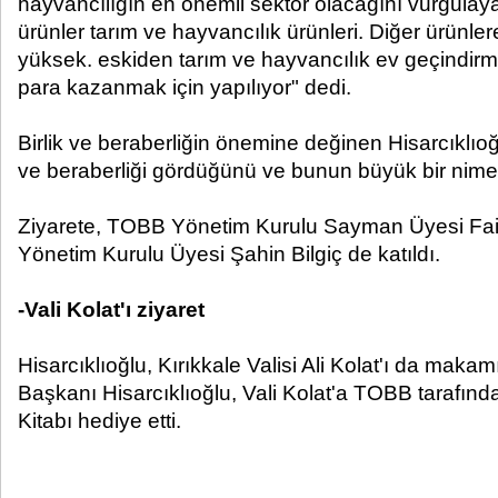
hayvancılığın en önemli sektör olacağını vurgulaya
ürünler tarım ve hayvancılık ürünleri. Diğer ürünle
yüksek. eskiden tarım ve hayvancılık ev geçindirmek 
para kazanmak için yapılıyor" dedi.
Birlik ve beraberliğin önemine değinen Hisarcıklıoğl
ve beraberliği gördüğünü ve bunun büyük bir nime
Ziyarete, TOBB Yönetim Kurulu Sayman Üyesi F
Yönetim Kurulu Üyesi Şahin Bilgiç de katıldı.
-Vali Kolat'ı ziyaret
Hisarcıklıoğlu, Kırıkkale Valisi Ali Kolat'ı da maka
Başkanı Hisarcıklıoğlu, Vali Kolat'a TOBB tarafınd
Kitabı hediye etti.