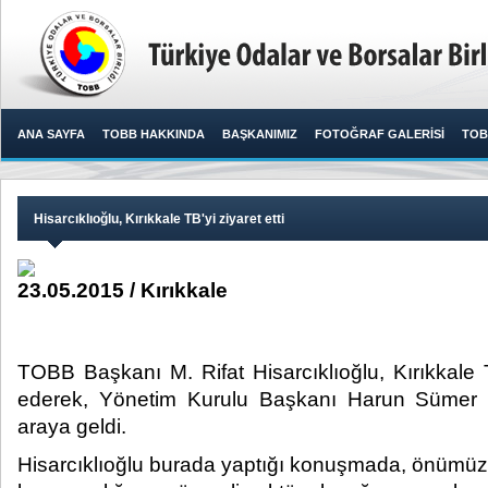
ANA SAYFA
TOBB HAKKINDA
BAŞKANIMIZ
FOTOĞRAF GALERİSİ
TOB
Hisarcıklıoğlu, Kırıkkale TB'yi ziyaret etti
23.05.2015 / Kırıkkale
TOBB Başkanı M. Rifat Hisarcıklıoğlu, Kırıkkale T
ederek, Yönetim Kurulu Başkanı Harun Sümer ve
araya geldi.​
Hisarcıklıoğlu burada yaptığı konuşmada, önümü