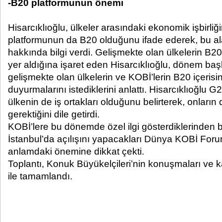
-B20 platformunun önemi
Hisarcıklıoğlu, ülkeler arasındaki ekonomik işbirliği
platformunun da B20 olduğunu ifade ederek, bu al
hakkında bilgi verdi. Gelişmekte olan ülkelerin B20
yer aldığına işaret eden Hisarcıklıoğlu, dönem başk
gelişmekte olan ülkelerin ve KOBİ’lerin B20 içerisi
duyurmalarını istediklerini anlattı. Hisarcıklıoğlu 
ülkenin de iş ortakları olduğunu belirterek, onların
gerektiğini dile getirdi.
KOBİ’lere bu dönemde özel ilgi gösterdiklerinden 
İstanbul’da açılışını yapacakları Dünya KOBİ Foru
anlamdaki önemine dikkat çekti.
Toplantı, Konuk Büyükelçileri’nin konuşmaları ve kar
ile tamamlandı.