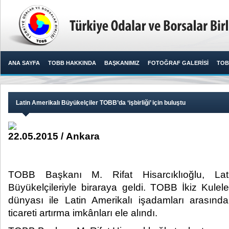
ANA SAYFA
TOBB HAKKINDA
BAŞKANIMIZ
FOTOĞRAF GALERİSİ
TOB
Latin Amerikalı Büyükelçiler TOBB’da ‘işbirliği’ için buluştu
22.05.2015 / Ankara
TOBB Başkanı M. Rifat Hisarcıklıoğlu, Lati
Büyükelçileriyle biraraya geldi. TOBB İkiz Kulele
dünyası ile Latin Amerikalı işadamları arasındak
ticareti artırma imkânları ele alındı.​