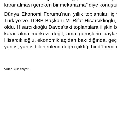
karar alması gereken bir mekanizma” diye konuştu.
Dünya Ekonomi Forumu’nun yıllık toplantıları i
Türkiye ve TOBB Başkanı M. Rifat Hisarcıklıoğl
oldu. Hisarcıklıoğlu Davos’taki toplantılara ilişkin b
karar alma merkezi değil, ama görüşlerin paylaş
Hisarcıklıoğlu, ekonomik açıdan bakıldığında, geçm
yanlış, yanlış bilenenlerin doğru çıktığı bir dönemi
Video Yükleniyor...