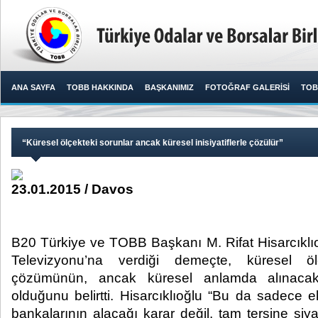
ANA SAYFA
TOBB HAKKINDA
BAŞKANIMIZ
FOTOĞRAF GALERİSİ
TOB
“Küresel ölçekteki sorunlar ancak küresel inisiyatiflerle çözülür”
23.01.2015 / Davos
B20 Türkiye ve TOBB Başkanı M. Rifat Hisarcıkl
Televizyonu’na verdiği demeçte, küresel öl
çözümünün, ancak küresel anlamda alınacak 
olduğunu belirtti. Hisarcıklıoğlu “Bu da sadece 
bankalarının alacağı karar değil, tam tersine si