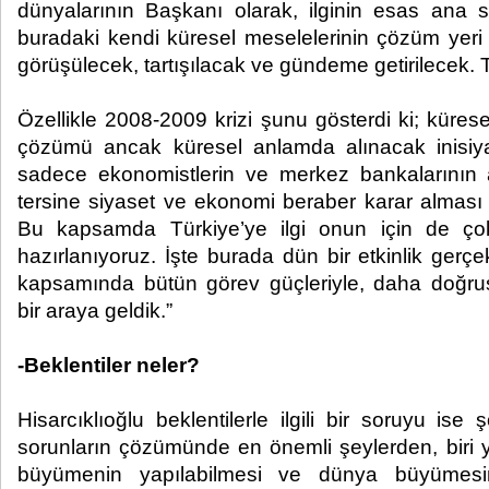
dünyalarının Başkanı olarak, ilginin esas ana 
buradaki kendi küresel meselelerinin çözüm yeri 
görüşülecek, tartışılacak ve gündeme getirilecek.
Özellikle 2008-2009 krizi şunu gösterdi ki; kürese
çözümü ancak küresel anlamda alınacak inisiy
sadece ekonomistlerin ve merkez bankalarının a
tersine siyaset ve ekonomi beraber karar almas
Bu kapsamda Türkiye’ye ilgi onun için de çok
hazırlanıyoruz. İşte burada dün bir etkinlik gerçe
kapsamında bütün görev güçleriyle, daha doğrus
bir araya geldik.”
-Beklentiler neler?
Hisarcıklıoğlu beklentilerle ilgili bir soruyu ise ş
sorunların çözümünde en önemli şeylerden, biri ya
büyümenin yapılabilmesi ve dünya büyümesin