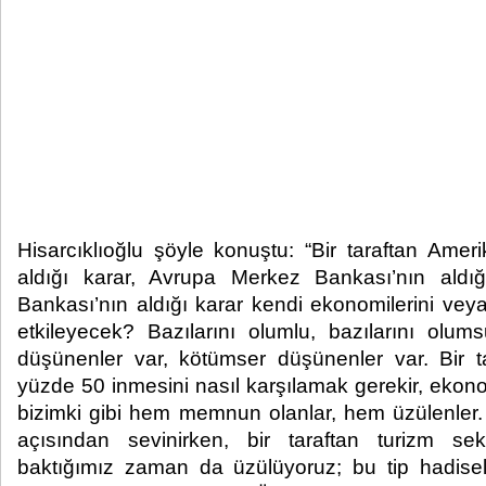
Hisarcıklıoğlu şöyle konuştu: “Bir taraftan Ame
aldığı karar, Avrupa Merkez Bankası’nın aldığ
Bankası’nın aldığı karar kendi ekonomilerini veya 
etkileyecek? Bazılarını olumlu, bazılarını olu
düşünenler var, kötümser düşünenler var. Bir tar
yüzde 50 inmesini nasıl karşılamak gerekir, ekonom
bizimki gibi hem memnun olanlar, hem üzülenler. B
açısından sevinirken, bir taraftan turizm sek
baktığımız zaman da üzülüyoruz; bu tip hadiseler