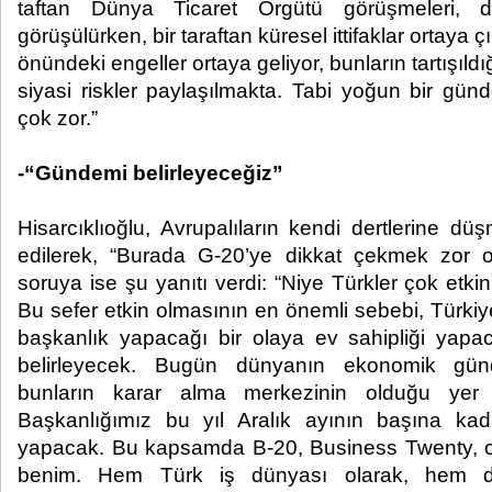
taftan Dünya Ticaret Örgütü görüşmeleri, d
görüşülürken, bir taraftan küresel ittifaklar ortaya çık
önündeki engeller ortaya geliyor, bunların tartışıldığ
siyasi riskler paylaşılmakta. Tabi yoğun bir gün
çok zor.”
-“Gündemi belirleyeceğiz”
Hisarcıklıoğlu, Avrupalıların kendi dertlerine d
edilerek, “Burada G-20’ye dikkat çekmek zor o
soruya ise şu yanıtı verdi: “Niye Türkler çok etki
Bu sefer etkin olmasının en önemli sebebi, Türkiy
başkanlık yapacağı bir olaya ev sahipliği yap
belirleyecek. Bugün dünyanın ekonomik günd
bunların karar alma merkezinin olduğu ye
Başkanlığımız bu yıl Aralık ayının başına kada
yapacak. Bu kapsamda B-20, Business Twenty,
benim. Hem Türk iş dünyası olarak, hem d