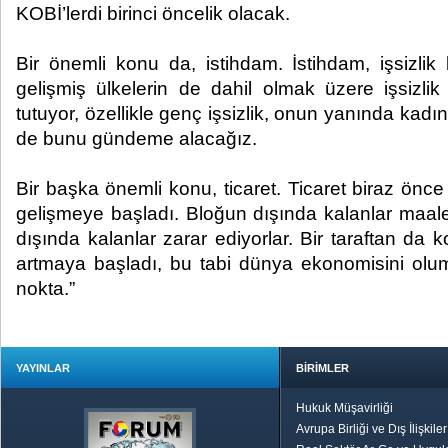
KOBİ’lerdi birinci öncelik olacak.
Bir önemli konu da, istihdam. İstihdam, işsizlik
gelişmiş ülkelerin de dahil olmak üzere işsizlik
tutuyor, özellikle genç işsizlik, onun yanında kadın i
de bunu gündeme alacağız.
Bir başka önemli konu, ticaret. Ticaret biraz önce
gelişmeye başladı. Bloğun dışında kalanlar maales
dışında kalanlar zarar ediyorlar. Bir taraftan da ko
artmaya başladı, bu tabi dünya ekonomisini olu
nokta.”
YAYINLAR
BİRİMLER
Hukuk Müşavirliği
Avrupa Birliği ve Dış İlişkile