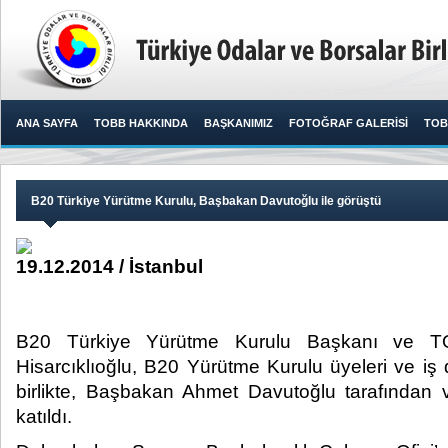
ANA SAYFA
TOBB HAKKINDA
BAŞKANIMIZ
FOTOĞRAF GALERİSİ
TOB
B20 Türkiye Yürütme Kurulu, Başbakan Davutoğlu ile görüştü
19.12.2014 / İstanbul
B20 Türkiye Yürütme Kurulu Başkanı ve T
Hisarcıklıoğlu, B20 Yürütme Kurulu üyeleri ve iş d
birlikte, Başbakan Ahmet Davutoğlu tarafından
katıldı.​