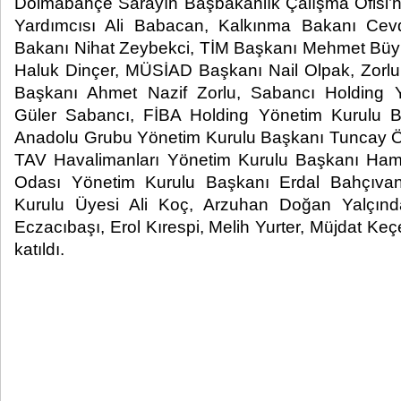
Dolmabahçe Sarayın Başbakanlık Çalışma Ofisi
Yardımcısı Ali Babacan, Kalkınma Bakanı Ce
Bakanı Nihat Zeybekci, TİM Başkanı Mehmet Bü
Haluk Dinçer, MÜSİAD Başkanı Nail Olpak, Zorlu
Başkanı Ahmet Nazif Zorlu, Sabancı Holding 
Güler Sabancı, FİBA Holding Yönetim Kurulu 
Anadolu Grubu Yönetim Kurulu Başkanı Tuncay Öz
TAV Havalimanları Yönetim Kurulu Başkanı Hamd
Odası Yönetim Kurulu Başkanı Erdal Bahçıva
Kurulu Üyesi Ali Koç, Arzuhan Doğan Yalçında
Eczacıbaşı, Erol Kırespi, Melih Yurter, Müjdat K
katıldı.