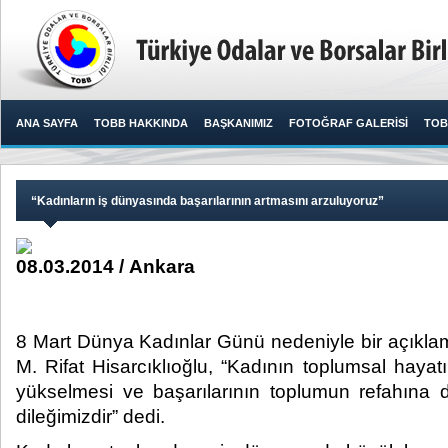
ANA SAYFA
TOBB HAKKINDA
BAŞKANIMIZ
FOTOĞRAF GALERİSİ
TOB
“Kadınların iş dünyasında başarılarının artmasını arzuluyoruz”
08.03.2014 / Ankara
8 Mart Dünya Kadınlar Günü nedeniyle bir açık
M. Rifat Hisarcıklıoğlu, “Kadının toplumsal haya
yükselmesi ve başarılarının toplumun refahına
dileğimizdir” dedi.​