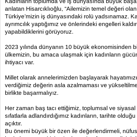
Kadınların toplumda ve iş dünyasında büyük başarı
anlatan Hisarcıklıoğlu, “Ailemizin temel değeri ola
Türkiye’mizin iş dünyasındaki rolü yadsınamaz. Kad
ayrımcılık yaptığımız ve önlerindeki engelleri kald
yapabildiklerini görüyoruz.
2023 yılında dünyanın 10 büyük ekonomisinden bir
ülkemizin, bu amaca ulaşmak için kadınların güc
ihtiyacı var.
Millet olarak annelerimizden başlayarak hayatımız
verdiğimiz değerin asla azalmaması ve yükseltilme
birlikte başarmalıyız.
Her zaman baş tacı ettiğimiz, toplumsal ve siyasa
sıfatlarla adlandırdığımız kadınların, tarihte oldu
açıktır.
Bu önemi büyük bir özen ile değerlendirmeli, nüfus