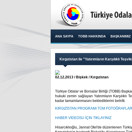
ANA SAYFA
TOBB HAKKINDA
BAŞKANIMIZ
Kırgızistan ile "Yatırımların Karşılıklı Teş
02.12.2013 / Bişkek / Kırgızistan
Türkiye Odalar ve Borsalar Birliği (TOBB) Başkanı 
hukuki zemin sağlayan Yatırımların Karşılıklı 
kadar tamamlanmasını beklediklerini belirtti.​
KIRGIZİSTAN PROGRAMI TÜM FOTOĞRAFLAR İ
HABER VİDEOSU İÇİN TIKLAYINIZ
Hisarcıklıoğlu, Jannat Otel'de düzenlenen Türki