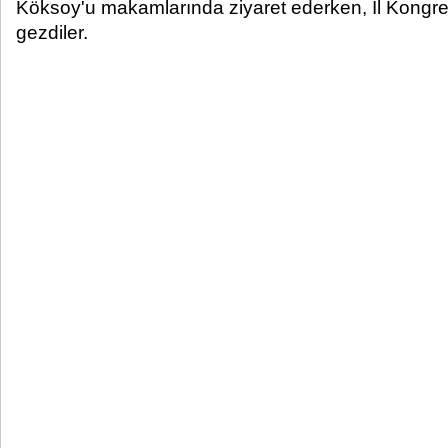
Köksoy'u makamlarında ziyaret ederken, İl Kongre 
gezdiler.