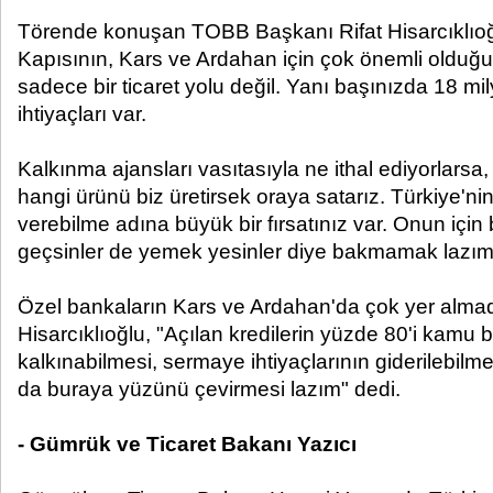
Törende konuşan TOBB Başkanı Rifat Hisarcıklıoğ
Kapısının, Kars ve Ardahan için çok önemli olduğu
sadece bir ticaret yolu değil. Yanı başınızda 18 mi
ihtiyaçları var.
Kalkınma ajansları vasıtasıyla ne ithal ediyorlarsa
hangi ürünü biz üretirsek oraya satarız. Türkiye'n
verebilme adına büyük bir fırsatınız var. Onun içi
geçsinler de yemek yesinler diye bakmamak lazım
Özel bankaların Kars ve Ardahan'da çok yer almad
Hisarcıklıoğlu, "Açılan kredilerin yüzde 80'i kamu
kalkınabilmesi, sermaye ihtiyaçlarının giderilebilme
da buraya yüzünü çevirmesi lazım" dedi.
- Gümrük ve Ticaret Bakanı Yazıcı