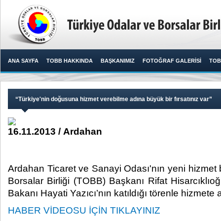
ANA SAYFA
TOBB HAKKINDA
BAŞKANIMIZ
FOTOĞRAF GALERİSİ
TOB
“Türkiye'nin doğusuna hizmet verebilme adına büyük bir fırsatınız var”
16.11.2013 / Ardahan
Ardahan Ticaret ve Sanayi Odası'nın yeni hizmet 
Borsalar Birliği (TOBB) Başkanı Rifat Hisarcıklı
Bakanı Hayati Yazıcı’nın katıldığı törenle hizmete aç
HABER VİDEOSU İÇİN TIKLAYINIZ