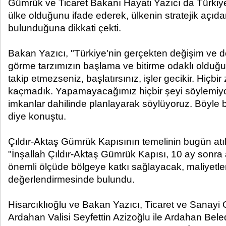
Gümrük ve Ticaret Bakanı Hayati Yazıcı da Türkiye
ülke olduğunu ifade ederek, ülkenin stratejik açı
bulunduğuna dikkati çekti.
Bakan Yazıcı, "Türkiye'nin gerçekten değişim ve d
görme tarzımızın başlama ve bitirme odaklı olduğu
takip etmezseniz, başlatırsınız, işler gecikir. Hiçb
kaçmadık. Yapamayacağımız hiçbir şeyi söylemiyor
imkanlar dahilinde planlayarak söylüyoruz. Böyle 
diye konuştu.
Çıldır-Aktaş Gümrük Kapısının temelinin bugün atıld
"İnşallah Çıldır-Aktaş Gümrük Kapısı, 10 ay sonra 
önemli ölçüde bölgeye katkı sağlayacak, maliyetle
değerlendirmesinde bulundu.
Hisarcıklıoğlu ve Bakan Yazıcı, Ticaret ve Sanayi 
Ardahan Valisi Seyfettin Azizoğlu ile Ardahan Bel