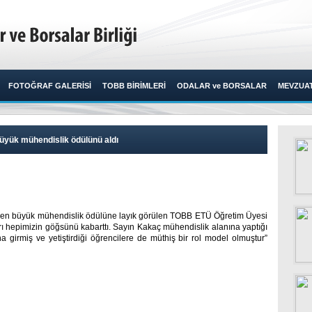
FOTOĞRAF GALERİSİ
TOBB BİRİMLERİ
ODALAR ve BORSALAR
MEVZUA
üyük mühendislik ödülünü aldı
n en büyük mühendislik ödülüne layık görülen TOBB ETÜ Öğretim Üyesi
arı hepimizin göğsünü kabarttı. Sayın Kakaç mühendislik alanına yaptığı
na girmiş ve yetiştirdiği öğrencilere de müthiş bir rol model olmuştur”