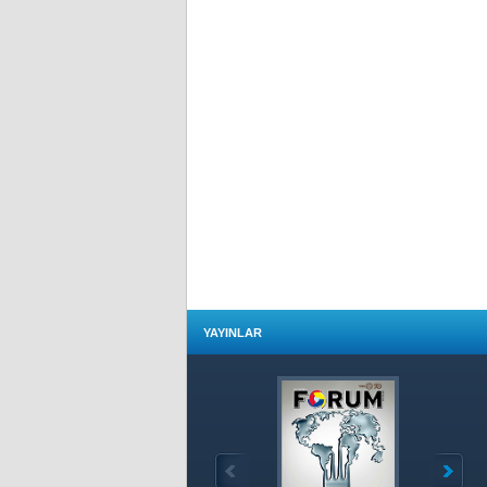
YAYINLAR