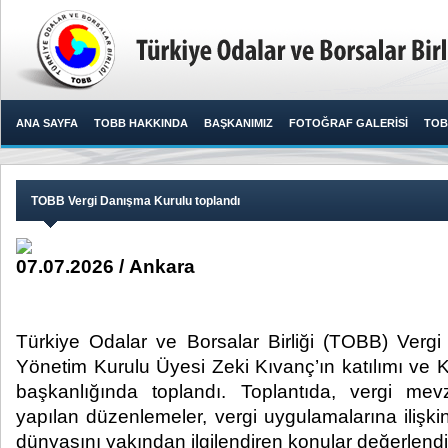
ANA SAYFA
TOBB HAKKINDA
BAŞKANIMIZ
FOTOĞRAF GALERİSİ
TOB
TOBB Vergi Danışma Kurulu toplandı
07.07.2026 / Ankara
Türkiye Odalar ve Borsalar Birliği (TOBB) Ver
Yönetim Kurulu Üyesi Zeki Kıvanç’ın katılımı ve 
başkanlığında toplandı. Toplantıda, vergi m
yapılan düzenlemeler, vergi uygulamalarına ilişki
dünyasını yakından ilgilendiren konular değerlendiri