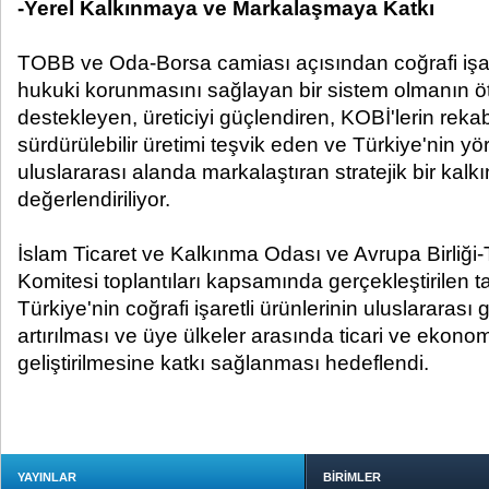
-Yerel Kalkınmaya ve Markalaşmaya Katkı
TOBB ve Oda-Borsa camiası açısından coğrafi işare
hukuki korunmasını sağlayan bir sistem olmanın öt
destekleyen, üreticiyi güçlendiren, KOBİ'lerin reka
sürdürülebilir üretimi teşvik eden ve Türkiye'nin yö
uluslararası alanda markalaştıran stratejik bir kalk
değerlendiriliyor.
İslam Ticaret ve Kalkınma Odası ve Avrupa Birliği-
Komitesi toplantıları kapsamında gerçekleştirilen tan
Türkiye'nin coğrafi işaretli ürünlerinin uluslararas
artırılması ve üye ülkeler arasında ticari ve ekonomik
geliştirilmesine katkı sağlanması hedeflendi.
YAYINLAR
BİRİMLER