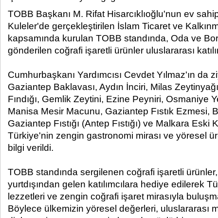
TOBB Başkanı M. Rifat Hisarcıklıoğlu'nun ev sahi
Kuleler'de gerçekleştirilen İslam Ticaret ve Kalkınm
kapsamında kurulan TOBB standında, Oda ve Bors
gönderilen coğrafi işaretli ürünler uluslararası katılı
Cumhurbaşkanı Yardımcısı Cevdet Yılmaz'ın da ziyar
Gaziantep Baklavası, Aydın İnciri, Milas Zeytinya
Fındığı, Gemlik Zeytini, Ezine Peyniri, Osmaniye Yer
Manisa Mesir Macunu, Gaziantep Fıstık Ezmesi, B
Gaziantep Fıstığı (Antep Fıstığı) ve Malkara Eski K
Türkiye'nin zengin gastronomi mirası ve yöresel ü
bilgi verildi.
TOBB standında sergilenen coğrafi işaretli ürünler
yurtdışından gelen katılımcılara hediye edilerek T
lezzetleri ve zengin coğrafi işaret mirasıyla buluşm
Böylece ülkemizin yöresel değerleri, uluslararası mi