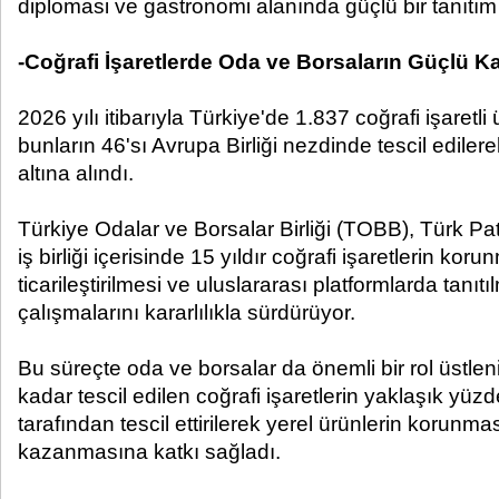
diplomasi ve gastronomi alanında güçlü bir tanıtı
-Coğrafi İşaretlerde Oda ve Borsaların Güçlü Ka
2026 yılı itibarıyla Türkiye'de 1.837 coğrafi işaretl
bunların 46'sı Avrupa Birliği nezdinde tescil edile
altına alındı.
Türkiye Odalar ve Borsalar Birliği (TOBB), Türk P
iş birliği içerisinde 15 yıldır coğrafi işaretlerin korun
ticarileştirilmesi ve uluslararası platformlarda tanıt
çalışmalarını kararlılıkla sürdürüyor.
Bu süreçte oda ve borsalar da önemli bir rol üstle
kadar tescil edilen coğrafi işaretlerin yaklaşık yüz
tarafından tescil ettirilerek yerel ürünlerin korun
kazanmasına katkı sağladı.