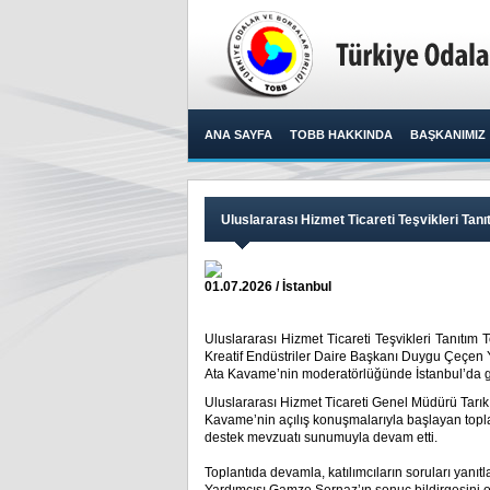
ANA SAYFA
TOBB HAKKINDA
BAŞKANIMIZ
Uluslararası Hizmet Ticareti Teşvikleri Tanı
01.07.2026 / İstanbul
Uluslararası Hizmet Ticareti Teşvikleri Tanıtım
Kreatif Endüstriler Daire Başkanı Duygu Çeçen Ya
Ata Kavame’nin moderatörlüğünde İstanbul’da ger
Uluslararası Hizmet Ticareti Genel Müdürü Tarık
Kavame’nin açılış konuşmalarıyla başlayan topla
destek mevzuatı sunumuyla devam etti.
Toplantıda devamla, katılımcıların soruları yanıt