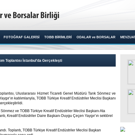
FOTOĞRAF GALERİSİ
TOBB BİRİMLERİ
ODALAR ve BORSALAR
MEVZUA
tım Toplantısı İstanbul’da Gerçekleşti
 Toplantısı, Uluslararası Hizmet Ticareti Genel Müdürü Tarık Sönmez ve
ygır’ın katılımlarıyla, TOBB Türkiye Kreatif Endüstriler Meclisi Başkanı
çekleştirildi.​
 Sönmez ve TOBB Türkiye Kreatif Endüstriler Meclisi Başkanı Ata
ntı, Kreatif Endüstriler Daire Başkanı Duygu Çeçen Yaygır’ın sektörel
landı. Toplantı, TOBB Türkiye Kreatif Endüstriler Meclisi Başkan