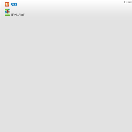
Dumlu
RSS
IPv6 Aktif