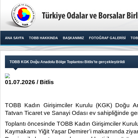
ANA SAYFA
TOBB HAKKINDA
BAŞKANIMIZ
FOTOĞRAF GALERİSİ
TOB
TOBB KGK Doğu Anadolu Bölge Toplantısı Bitlis’te gerçekleştirildi
01.07.2026 / Bitlis
TOBB Kadın Girişimciler Kurulu (KGK) Doğu An
Tatvan Ticaret ve Sanayi Odası ev sahipliğinde gerçek
Toplantı öncesinde TOBB Kadın Girişimciler Kurulu
Kaymakamı Yiğit Yaşar Demirer’i makamında ziyar