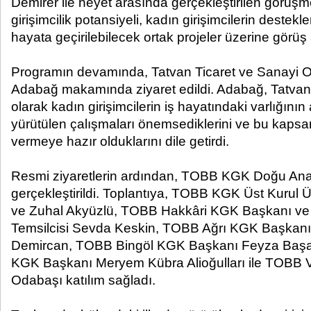
Demirer ile heyet arasında gerçekleştirilen görüşm
girişimcilik potansiyeli, kadın girişimcilerin deste
hayata geçirilebilecek ortak projeler üzerine görüş
Programın devamında, Tatvan Ticaret ve Sanayi O
Adabağ makamında ziyaret edildi. Adabağ, Tatvan
olarak kadın girişimcilerin iş hayatındaki varlığının
yürütülen çalışmaları önemsediklerini ve bu kapsa
vermeye hazır olduklarını dile getirdi.
Resmi ziyaretlerin ardından, TOBB KGK Doğu Anad
gerçekleştirildi. Toplantıya, TOBB KGK Üst Kurul Ü
ve Zuhal Akyüzlü, TOBB Hakkâri KGK Başkanı ve
Temsilcisi Sevda Keskin, TOBB Ağrı KGK Başkanı 
Demircan, TOBB Bingöl KGK Başkanı Feyza Baş
KGK Başkanı Meryem Kübra Alioğulları ile TOBB
Odabaşı katılım sağladı.