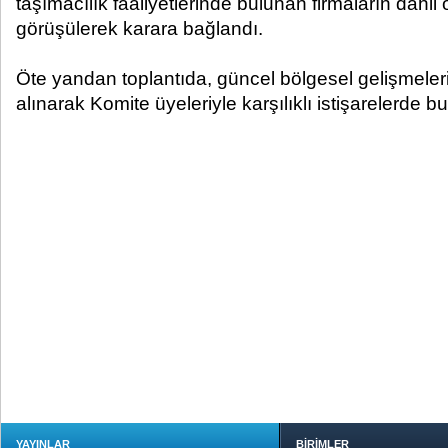
taşımacılık faaliyetlerinde bulunan firmaların dahil
görüşülerek karara bağlandı.
Öte yandan toplantıda, güncel bölgesel gelişmelerin
alınarak Komite üyeleriyle karşılıklı istişarelerde b
YAYINLAR
BİRİMLER