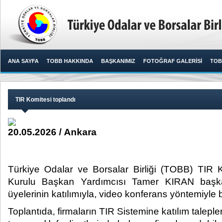
ANA SAYFA
TOBB HAKKINDA
BAŞKANIMIZ
FOTOĞRAF GALERİSİ
TOB
TIR Komitesi toplandı
20.05.2026 / Ankara
Türkiye Odalar ve Borsalar Birliği (TOBB) TIR
Kurulu Başkan Yardımcısı Tamer KIRAN başka
üyelerinin katılımıyla, video konferans yöntemiyle bi
Toplantıda, firmaların TIR Sistemine katılım talepleri