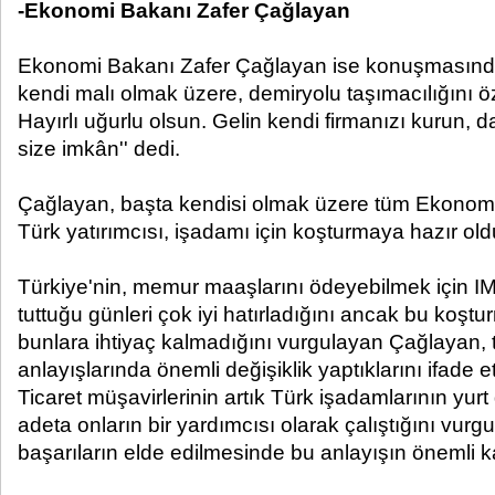
-Ekonomi Bakanı Zafer Çağlayan
Ekonomi Bakanı Zafer Çağlayan ise konuşmasında, 
kendi malı olmak üzere, demiryolu taşımacılığını ö
Hayırlı uğurlu olsun. Gelin kendi firmanızı kurun, d
size imkân'' dedi.
Çağlayan, başta kendisi olmak üzere tüm Ekonomi 
Türk yatırımcısı, işadamı için koşturmaya hazır ol
Türkiye'nin, memur maaşlarını ödeyebilmek için I
tuttuğu günleri çok iyi hatırladığını ancak bu koşt
bunlara ihtiyaç kalmadığını vurgulayan Çağlayan, t
anlayışlarında önemli değişiklik yaptıklarını ifade et
Ticaret müşavirlerinin artık Türk işadamlarının yurt
adeta onların bir yardımcısı olarak çalıştığını vur
başarıların elde edilmesinde bu anlayışın önemli k