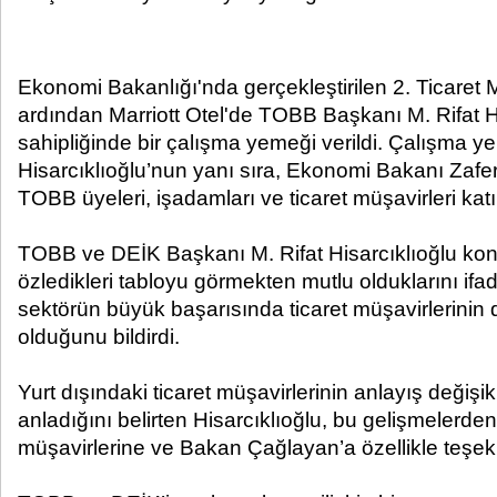
Ekonomi Bakanlığı'nda gerçekleştirilen 2. Ticaret 
ardından Marriott Otel'de TOBB Başkanı M. Rifat H
sahipliğinde bir çalışma yemeği verildi. Çalışma 
Hisarcıklıoğlu’nun yanı sıra, Ekonomi Bakanı Zaf
TOBB üyeleri, işadamları ve ticaret müşavirleri katıl
TOBB ve DEİK Başkanı M. Rifat Hisarcıklıoğlu ko
özledikleri tabloyu görmekten mutlu olduklarını ifa
sektörün büyük başarısında ticaret müşavirlerinin 
olduğunu bildirdi.
Yurt dışındaki ticaret müşavirlerinin anlayış değişikl
anladığını belirten Hisarcıklıoğlu, bu gelişmelerden
müşavirlerine ve Bakan Çağlayan’a özellikle teşekk