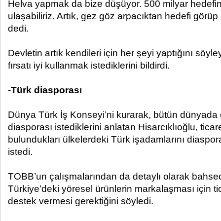
Helva yapmak da bize düşüyor. 500 milyar hedefin
ulaşabiliriz. Artık, gez göz arpacıktan hedefi görü
dedi.
Devletin artık kendileri için her şeyi yaptığını söyl
fırsatı iyi kullanmak istediklerini bildirdi.
-
Türk diasporası
Dünya Türk İş Konseyi’ni kurarak, bütün dünyada 
diasporası istediklerini anlatan Hisarcıklıoğlu, tica
bulundukları ülkelerdeki Türk işadamlarını diaspor
istedi.
TOBB’un çalışmalarından da detaylı olarak bahsed
Türkiye’deki yöresel ürünlerin markalaşması için ti
destek vermesi gerektiğini söyledi.