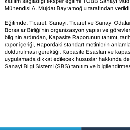
katılım sağladığı eksper eğitimi TOBB Sanayi Müdü
Mühendisi A. Müjdat Bayramoğlu tarafından verildi
Eğitimde, Ticaret, Sanayi, Ticaret ve Sanayi Odalar
Borsalar Birliği’nin organizasyon yapısı ve görevle
bilginin ardından, Kapasite Raporunun tanımı, tarihç
rapor içeriği, Rapordaki standart metinlerin anlamlar
doldurulması gerektiği, Kapasite Esasları ve kapasit
uygulamada dikkat edilecek hususlar hakkında detayl
Sanayi Bilgi Sistemi (SBS) tanıtım ve bilgilendirmes