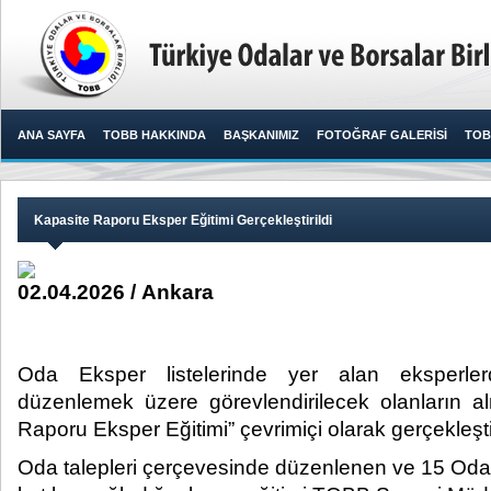
ANA SAYFA
TOBB HAKKINDA
BAŞKANIMIZ
FOTOĞRAF GALERİSİ
TOB
Kapasite Raporu Eksper Eğitimi Gerçekleştirildi
02.04.2026 / Ankara
Oda Eksper listelerinde yer alan eksperle
düzenlemek üzere görevlendirilecek olanların a
Raporu Eksper Eğitimi” çevrimiçi olarak gerçekleştiri
Oda talepleri çerçevesinde düzenlenen ve 15 Od