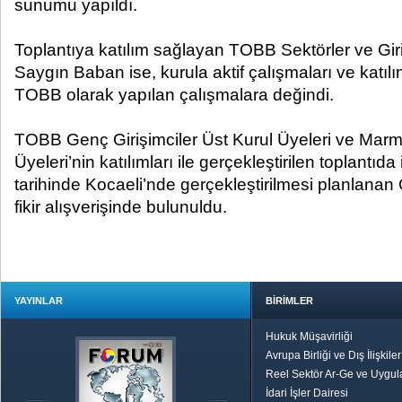
sunumu yapıldı.
Toplantıya katılım sağlayan TOBB Sektörler ve Giri
Saygın Baban ise, kurula aktif çalışmaları ve katılı
TOBB olarak yapılan çalışmalara değindi.
TOBB Genç Girişimciler Üst Kurul Üyeleri ve Marma
Üyeleri’nin katılımları ile gerçekleştirilen toplantı
tarihinde Kocaeli’nde gerçekleştirilmesi planlanan 
fikir alışverişinde bulunuldu.
YAYINLAR
BİRİMLER
Hukuk Müşavirliği
Avrupa Birliği ve Dış İlişkile
Reel Sektör Ar-Ge ve Uygul
İdari İşler Dairesi