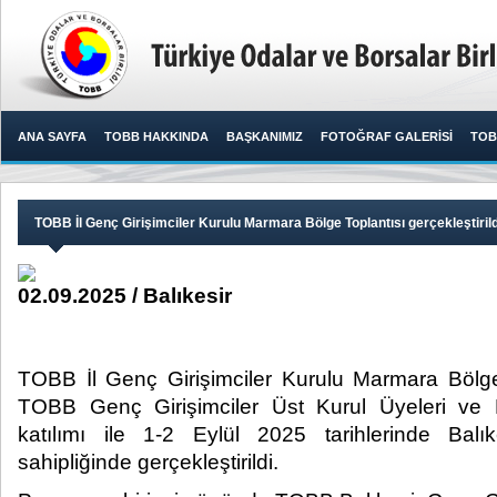
ANA SAYFA
TOBB HAKKINDA
BAŞKANIMIZ
FOTOĞRAF GALERİSİ
TOB
TOBB İl Genç Girişimciler Kurulu Marmara Bölge Toplantısı gerçekleştirild
02.09.2025 / Balıkesir
TOBB İl Genç Girişimciler Kurulu Marmara Bölge 
TOBB Genç Girişimciler Üst Kurul Üyeleri ve B
katılımı ile 1-2 Eylül 2025 tarihlerinde Bal
sahipliğinde gerçekleştirildi.​