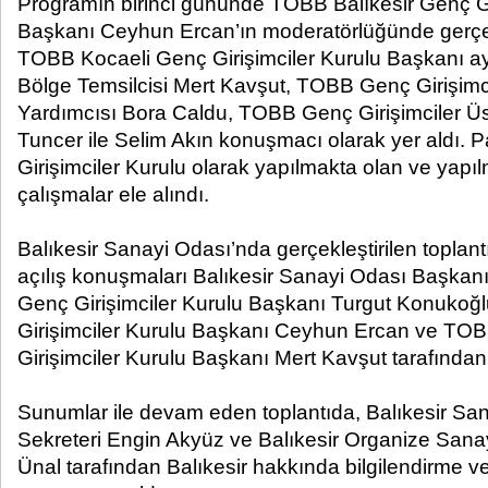
Programın birinci gününde TOBB Balıkesir Genç Gi
Başkanı Ceyhun Ercan’ın moderatörlüğünde gerçek
TOBB Kocaeli Genç Girişimciler Kurulu Başkanı
Bölge Temsilcisi Mert Kavşut, TOBB Genç Girişimc
Yardımcısı Bora Caldu, TOBB Genç Girişimciler Üst
Tuncer ile Selim Akın konuşmacı olarak yer aldı
Girişimciler Kurulu olarak yapılmakta olan ve yapı
çalışmalar ele alındı.
Balıkesir Sanayi Odası’nda gerçekleştirilen toplant
açılış konuşmaları Balıkesir Sanayi Odası Başka
Genç Girişimciler Kurulu Başkanı Turgut Konukoğ
Girişimciler Kurulu Başkanı Ceyhun Ercan ve TO
Girişimciler Kurulu Başkanı Mert Kavşut tarafından g
Sunumlar ile devam eden toplantıda, Balıkesir Sa
Sekreteri Engin Akyüz ve Balıkesir Organize Sana
Ünal tarafından Balıkesir hakkında bilgilendirme ve 