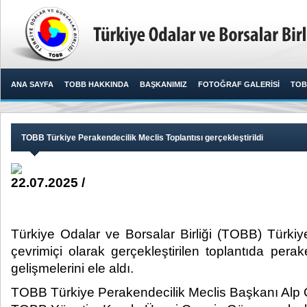
ANA SAYFA
TOBB HAKKINDA
BAŞKANIMIZ
FOTOĞRAF GALERİSİ
TOB
TOBB Türkiye Perakendecilik Meclis Toplantısı gerçekleştirildi
22.07.2025 /
Türkiye Odalar ve Borsalar Birliği (TOBB) Türkiy
çevrimiçi olarak gerçekleştirilen toplantıda per
gelişmelerini ele aldı.​
TOBB Türkiye Perakendecilik Meclis Başkanı Al