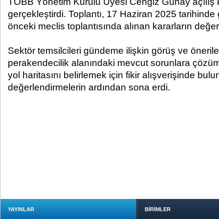
TOBB Yönetim Kurulu Üyesi Cengiz Günay açılış 
gerçekleştirdi. Toplantı, 17 Haziran 2025 tarihinde g
önceki meclis toplantısında alınan kararların değer
Sektör temsilcileri gündeme ilişkin görüş ve önerile
perakendecilik alanındaki mevcut sorunlara çözü
yol haritasını belirlemek için fikir alışverişinde bulun
değerlendirmelerin ardından sona erdi.
YAYINLAR
BİRİMLER