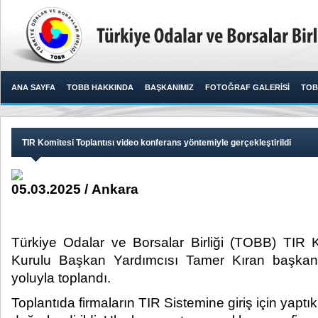
ANA SAYFA
TOBB HAKKINDA
BAŞKANIMIZ
FOTOĞRAF GALERİSİ
TOB
TIR Komitesi Toplantısı video konferans yöntemiyle gerçekleştirildi
05.03.2025 / Ankara
Türkiye Odalar ve Borsalar Birliği (TOBB) TIR
Kurulu Başkan Yardımcısı Tamer Kıran başkanl
yoluyla toplandı.​
Toplantıda firmaların TIR Sistemine giriş için yaptık