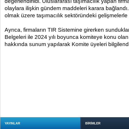
değerlendirildi. Uluslararası taşımacılık yapan firm
olaylara ilişkin gündem maddeleri karara bağlandı. 
olmak üzere taşımacılık sektöründeki gelişmelerle ilgil
Ayrıca, firmaların TIR Sistemine girerken sundukları
Belgeleri ile 2024 yılı boyunca komiteye konu olan
hakkında sunum yapılarak Komite üyeleri bilgilendir
YAYINLAR
BİRİMLER