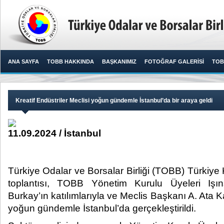
ANA SAYFA
TOBB HAKKINDA
BAŞKANIMIZ
FOTOĞRAF GALERİSİ
TOB
Kreatif Endüstriler Meclisi yoğun gündemle İstanbul’da bir araya geldi
11.09.2024 / İstanbul
Türkiye Odalar ve Borsalar Birliği (TOBB) Türkiye K
toplantısı, TOBB Yönetim Kurulu Üyeleri Işın
Burkay’ın katılımlarıyla ve Meclis Başkanı A. Ata
yoğun gündemle İstanbul’da gerçekleştirildi. ​