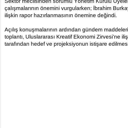
Sektör meclisinden sorumlu Yönetim Kurulu Üyeleri 
çalışmalarının önemini vurgularken; İbrahim Burka
ilişkin rapor hazırlanmasının önemine değindi.
Açılış konuşmalarının ardından gündem maddelerini
toplantı, Uluslararası Kreatif Ekonomi Zirvesi’ne ili
tarafından hedef ve projeksiyonun istişare edilmesi