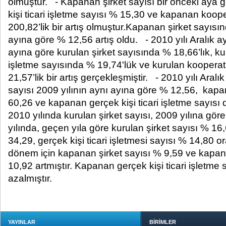
olmuştur. - Kapanan şirket sayısı bir önceki aya 
kişi ticari işletme sayısı % 15,30 ve kapanan koop
200,82’lik bir artış olmuştur.Kapanan şirket sayısı
ayına göre % 12,56 artış oldu. - 2010 yılı Aralık ay
ayına göre kurulan şirket sayısında % 18,66’lık, kur
işletme sayısında % 19,74'lük ve kurulan kooperat
21,57’lik bir artış gerçekleşmiştir. - 2010 yılı Aral
sayısı 2009 yılının aynı ayına göre % 12,56, kapa
60,26 ve kapanan gerçek kişi ticari işletme sayısı
2010 yılında kurulan şirket sayısı, 2009 yılına gör
yılında, geçen yıla göre kurulan şirket sayısı % 16
34,29, gerçek kişi ticari işletmesi sayısı % 14,80 or
dönem için kapanan şirket sayısı % 9,59 ve kapan
10,92 artmıştır. Kapanan gerçek kişi ticari işletme 
azalmıştır.
YAYINLAR
BİRİMLER