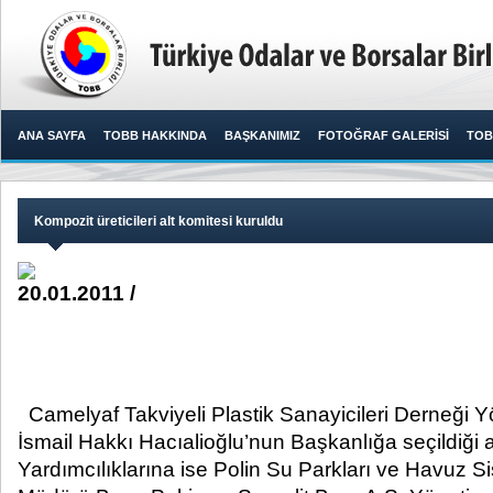
ANA SAYFA
TOBB HAKKINDA
BAŞKANIMIZ
FOTOĞRAF GALERİSİ
TOB
Kompozit üreticileri alt komitesi kuruldu
20.01.2011 /
​ ​
Camelyaf Takviyeli Plastik Sanayicileri Derneği 
İsmail Hakkı Hacıalioğlu’nun Başkanlığa seçildiği 
Yardımcılıklarına ise Polin Su Parkları ve Havuz S