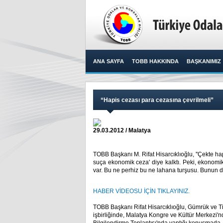
ANA SAYFA
TOBB HAKKINDA
BAŞKANIMIZ
“Hapis cezası para cezasına çevrilmeli”
29.03.2012 / Malatya
TOBB Başkanı M. Rifat Hisarcıklıoğlu, ''Çekte ha
suça ekonomik ceza' diye kalktı. Peki, ekonom
var. Bu ne perhiz bu ne lahana turşusu. Bunun da 
HABER VİDEOSU İÇİN TIKLAYINIZ.
TOBB Başkanı Rifat Hisarcıklıoğlu, Gümrük ve Ti
işbirliğinde, Malatya Kongre ve Kültür Merkezi'