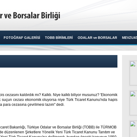
FOTOĞRAF GALERİSİ
TOBB BİRİMLERİ
ODALAR ve BORSALAR
MEVZUA
pis cezasını kaldırdık mı? Kalktı. Niye kalktı biliyor musunuz? 'Ekonomik
ik suçun cezası ekonomik oluyorsa niye Türk Ticaret Kanunu'nda hapis
para cezasına çevrilmesi lazım'' dedi.​ ​
caret Bakanlığı, Türkiye Odalar ve Borsalar Birliği (TOBB) ile TÜRMOB
nde düzenlenen Şirketlere Yönelik Yeni Türk Ticaret Kanunu Tanıtım ve