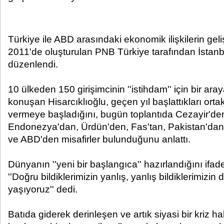
Türkiye ile ABD arasındaki ekonomik ilişkilerin geliş
2011'de oluşturulan PNB Türkiye tarafından İstanbu
düzenlendi.
10 ülkeden 150 girişimcinin ''istihdam'' için bir aray
konuşan Hisarcıklıoğlu, geçen yıl başlattıkları ortak
vermeye başladığını, bugün toplantıda Cezayir'den
Endonezya'dan, Ürdün'den, Fas'tan, Pakistan'dan, 
ve ABD'den misafirler bulunduğunu anlattı.
Dünyanın ''yeni bir başlangıca'' hazırlandığını ifad
''Doğru bildiklerimizin yanlış, yanlış bildiklerimizi
yaşıyoruz'' dedi.
Batıda giderek derinleşen ve artık siyasi bir kriz