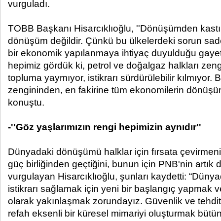
vurguladı.
TOBB Başkanı Hisarcıklıoğlu, ''Dönüşümden kastım
dönüşüm değildir. Çünkü bu ülkelerdeki sorun sadec
bir ekonomik yapılanmaya ihtiyaç duyulduğu gaye
hepimiz gördük ki, petrol ve doğalgaz halkları zeng
topluma yaymıyor, istikrarı sürdürülebilir kılmıyor. 
zengininden, en fakirine tüm ekonomilerin dönüşüme
konuştu.
-''Göz yaşlarımızın rengi hepimizin aynıdır''
Dünyadaki dönüşümü halklar için fırsata çevirmeni
güç birliğinden geçtiğini, bunun için PNB'nin artı
vurgulayan Hisarcıklıoğlu, şunları kaydetti: “Dünya
istikrarı sağlamak için yeni bir başlangıç yapmak v
olarak yakınlaşmak zorundayız. Güvenlik ve tehdit
refah eksenli bir küresel mimariyi oluşturmak bütün 