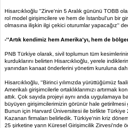
Hisarcıklıoğlu ''Zirve'nin 5 Aralık gününü TOBB o
rol model girişimcilere ve hem de İstanbul'un bir g
olmasına ilişkin ilgi çekici oturumlar yapacağız'' de
-''Artık kendimiz hem Amerika'yı, hem de bölgem
PNB Türkiye olarak, sivil toplumun tüm kesimlerinin 
kurduklarını belirten Hisarcıklıoğlu, yerele indiklerin
yanından kanaat önderlerini yönetim kuruluna dahil e
Hisarcıklıoğlu, ''Birinci yılımızda yürüttüğümüz faali
Amerikalı girişimcilerle ortaklıklarımızı artırmak 
attık. Çok sayıda projeyi aynı anda uygulamaya başl
büyüyen girişimcilerimizin görünür hale getirilmesi
Bunun için Harvard Üniversitesi ile birlikte Türkiye
Kazanan firmaları belirledik. Türkiye'nin kriz dön
25 şirketine yarın Küresel Girişimcilik Zirvesi'nde öd