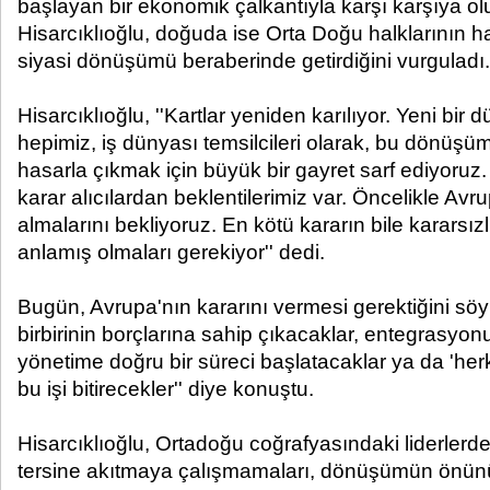
başlayan bir ekonomik çalkantıyla karşı karşıya o
Hisarcıklıoğlu, doğuda ise Orta Doğu halklarının hakl
siyasi dönüşümü beraberinde getirdiğini vurguladı.
Hisarcıklıoğlu, ''Kartlar yeniden karılıyor. Yeni bir
hepimiz, iş dünyası temsilcileri olarak, bu dönüş
hasarla çıkmak için büyük bir gayret sarf ediyoruz.
karar alıcılardan beklentilerimiz var. Öncelikle Avru
almalarını bekliyoruz. En kötü kararın bile kararsızl
anlamış olmaları gerekiyor'' dedi.
Bugün, Avrupa'nın kararını vermesi gerektiğini söyl
birbirinin borçlarına sahip çıkacaklar, entegrasyonu
yönetime doğru bir süreci başlatacaklar ya da 'her
bu işi bitirecekler'' diye konuştu.
Hisarcıklıoğlu, Ortadoğu coğrafyasındaki liderlerde
tersine akıtmaya çalışmamaları, dönüşümün önün