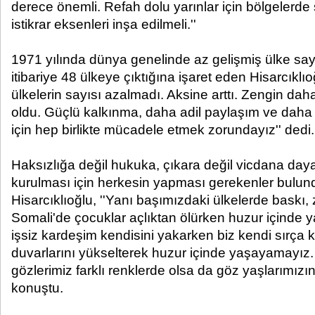
derece önemli. Refah dolu yarınlar için bölgelerde 
istikrar eksenleri inşa edilmeli.''
1971 yılında dünya genelinde az gelişmiş ülke sayı
itibariye 48 ülkeye çıktığına işaret eden Hisarcıklıo
ülkelerin sayısı azalmadı. Aksine arttı. Zengin daha
oldu. Güçlü kalkınma, daha adil paylaşım ve daha
için hep birlikte mücadele etmek zorundayız'' dedi.
Haksızlığa değil hukuka, çıkara değil vicdana daya
kurulması için herkesin yapması gerekenler bulun
Hisarcıklıoğlu, ''Yanı başımızdaki ülkelerde baskı,
Somali'de çocuklar açlıktan ölürken huzur içinde
işsiz kardeşim kendisini yakarken biz kendi sırç
duvarlarını yükselterek huzur içinde yaşayamayı
gözlerimiz farklı renklerde olsa da göz yaşlarımızın 
konuştu.