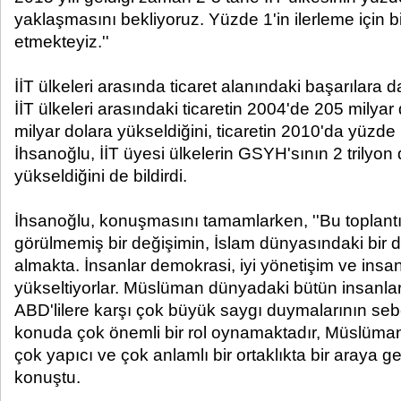
yaklaşmasını bekliyoruz. Yüzde 1'in ilerleme için b
etmekteyiz.''
İİT ülkeleri arasında ticaret alanındaki başarılara 
İİT ülkeleri arasındaki ticaretin 2004'de 205 milya
milyar dolara yükseldiğini, ticaretin 2010'da yüzde 1
İhsanoğlu, İİT üyesi ülkelerin GSYH'sının 2 trilyon 
yükseldiğini de bildirdi.
İhsanoğlu, konuşmasını tamamlarken, ''Bu toplant
görülmemiş bir değişimin, İslam dünyasındaki bir d
almakta. İnsanlar demokrasi, iyi yönetişim ve insanl
yükseltiyorlar. Müslüman dünyadaki bütün insanla
ABD'lilere karşı çok büyük saygı duymalarının seb
konuda çok önemli bir rol oynamaktadır, Müslüman
çok yapıcı ve çok anlamlı bir ortaklıkta bir araya ge
konuştu.