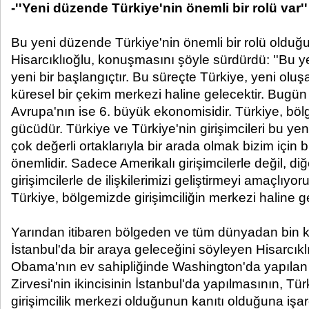
-''Yeni düzende Türkiye'nin önemli bir rolü var''
Bu yeni düzende Türkiye'nin önemli bir rolü olduğu
Hisarcıklıoğlu, konuşmasını şöyle sürdürdü: ''Bu ye
yeni bir başlangıçtır. Bu süreçte Türkiye, yeni ol
küresel bir çekim merkezi haline gelecektir. Bugün
Avrupa'nın ise 6. büyük ekonomisidir. Türkiye, bö
gücüdür. Türkiye ve Türkiye'nin girişimcileri bu yen
çok değerli ortaklarıyla bir arada olmak bizim içi
önemlidir. Sadece Amerikalı girişimcilerle değil, d
girişimcilerle de ilişkilerimizi geliştirmeyi amaçlıy
Türkiye, bölgemizde girişimciliğin merkezi haline gel
Yarından itibaren bölgeden ve tüm dünyadan bin ka
İstanbul'da bir araya geleceğini söyleyen Hisarcıkl
Obama'nın ev sahipliğinde Washington'da yapılan K
Zirvesi'nin ikincisinin İstanbul'da yapılmasının, Tür
girişimcilik merkezi olduğunun kanıtı olduğuna işare