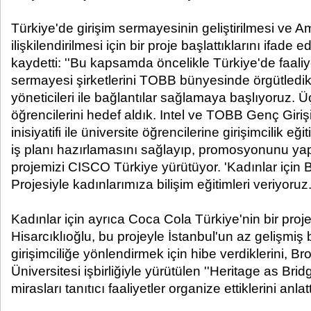
Türkiye'de girişim sermayesinin geliştirilmesi ve Am
ilişkilendirilmesi için bir proje başlattıklarını ifade 
kaydetti: ''Bu kapsamda öncelikle Türkiye'de faaliy
sermayesi şirketlerini TOBB bünyesinde örgütledik,
yöneticileri ile bağlantılar sağlamaya başlıyoruz. 
öğrencilerini hedef aldık. Intel ve TOBB Genç Giriş
inisiyatifi ile üniversite öğrencilerine girişimcilik eğ
iş planı hazırlamasını sağlayıp, promosyonunu ya
projemizi CISCO Türkiye yürütüyor. 'Kadınlar için 
Projesiyle kadınlarımıza bilişim eğitimleri veriyoruz.
Kadınlar için ayrıca Coca Cola Türkiye'nin bir pro
Hisarcıklıoğlu, bu projeyle İstanbul'un az gelişmiş 
girişimciliğe yönlendirmek için hibe verdiklerini, Br
Üniversitesi işbirliğiyle yürütülen ''Heritage as Bridg
mirasları tanıtıcı faaliyetler organize ettiklerini anlatt