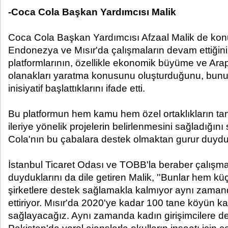
-Coca Cola Başkan Yardımcısı Malik
Coca Cola Başkan Yardımcısı Afzaal Malik de ko
Endonezya ve Mısır'da çalışmaların devam ettiğini 
platformlarının, özellikle ekonomik büyüme ve Ara
olanakları yaratma konusunu oluşturduğunu, bunu
inisiyatif başlattıklarını ifade etti.
Bu platformun hem kamu hem özel ortaklıkların tanı
ileriye yönelik projelerin belirlenmesini sağladığın
Cola'nın bu çabalara destek olmaktan gurur duydu
İstanbul Ticaret Odası ve TOBB'la beraber çalışm
duyduklarını da dile getiren Malik, ''Bunlar hem küç
şirketlere destek sağlamakla kalmıyor aynı zaman
ettiriyor. Mısır'da 2020'ye kadar 100 tane köyün 
sağlayacağız. Aynı zamanda kadın girişimcilere de