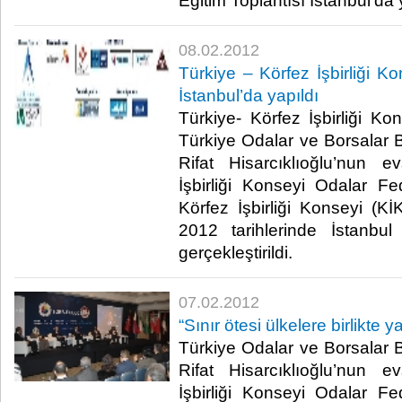
Eğitim Toplantısı İstanbul’da yap
08.02.2012
Türkiye – Körfez İşbirliği K
İstanbul’da yapıldı
Türkiye- Körfez İşbirliği Ko
Türkiye Odalar ve Borsalar B
Rifat Hisarcıklıoğlu’nun e
İşbirliği Konseyi Odalar 
Körfez İşbirliği Konseyi (KİK
2012 tarihlerinde İstanbu
gerçekleştirildi.​ ​
07.02.2012
“Sınır ötesi ülkelere birlikte 
Türkiye Odalar ve Borsalar B
Rifat Hisarcıklıoğlu’nun e
İşbirliği Konseyi Odalar 