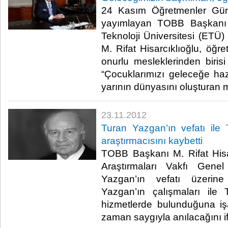
24 Kasım Öğretmenler Günü
yayımlayan TOBB Başkan
Teknoloji Üniversitesi (ETÜ)
M. Rifat Hisarcıklıoğlu, öğr
onurlu mesleklerinden biris
“Çocuklarımızı geleceğe haz
yarının dünyasını oluşturan mim
23.11.2012
Turan Yazgan’ın vefatı ile
araştırmacısını kaybetti
TOBB Başkanı M. Rifat Hisa
Araştırmaları Vakfı Genel
Yazgan’ın vefatı üzerine
Yazgan’ın çalışmaları ile
hizmetlerde bulunduğuna iş
zaman saygıyla anılacağını ifade