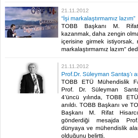
21.11.2012
​“İşi markalaştırmamız lazım”
​TOBB Başkanı M. Rifat 
kazanmak, daha zengin olmak
içerisine girmek istiyorsak,
markalaştırmamız lazım" dedi.
21.11.2012
Prof.Dr. Süleyman Sarıtaş’ı 
TOBB ETÜ Mühendislik Fa
Prof. Dr. Süleyman Sarıta
4’üncü yılında, TOBB ETÜ
anıldı. TOBB Başkanı ve T
Başkanı M. Rifat Hisarcı
gönderdiği mesajda Prof
dünyaya ve mühendislik alan
olduğunu belirtti.​ ​