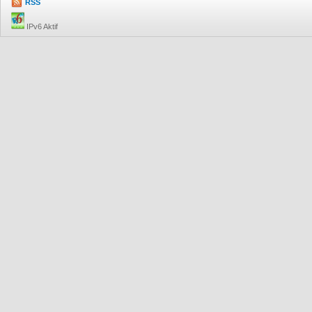
RSS
IPv6 Aktif