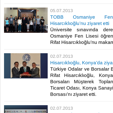
05.07.2013
TOBB Osmaniye Fen L
Hisarcıklıoğlu’nu ziyaret etti
Üniversite sınavında d
Osmaniye Fen Lisesi öğren
Rifat Hisarcıklıoğlu’nu makamın
02.07.2013
Hisarcıklıoğlu, Konya’da ziy
​Türkiye Odalar ve Borsalar 
Rifat Hisarcıklıoğlu, K
Borsaları Müşterek Topla
Ticaret Odası, Konya Sanay
Borsası’nı ziyaret etti. ​
02.07.2013