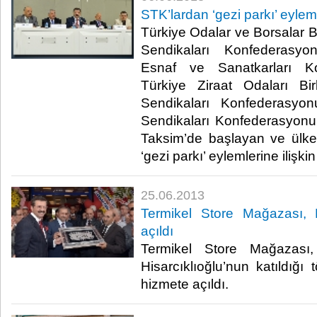
STK’lardan ‘gezi parkı’ eylem
Türkiye Odalar ve Borsalar Bi
Sendikaları Konfederasyo
Esnaf ve Sanatkarları K
Türkiye Ziraat Odaları Bi
Sendikaları Konfederasy
Sendikaları Konfederasyon
Taksim’de başlayan ve ülk
‘gezi parkı’ eylemlerine ilişkin 
25.06.2013
​Termikel Store Mağazası, H
açıldı
​ Termikel Store Mağazas
Hisarcıklıoğlu’nun katıldığı 
hizmete açıldı. ​