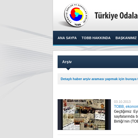
ANA SAYFA
TOBB HAKKINDA
BAŞKANIMIZ
Arşiv
Detaylı haber arşiv araması yapmak için buraya t
03.10.2013
TOBB, ekonomi
Geçtiğimiz Ey
sayfalarında b
Birliği’nin (TO