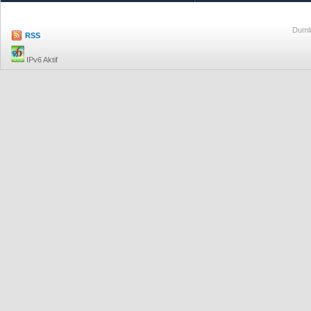
Dumlu
RSS
IPv6 Aktif