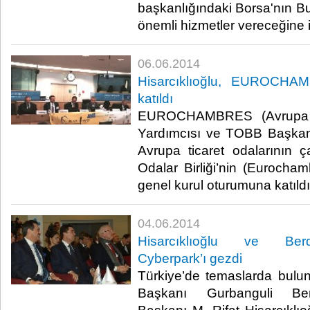
başkanlığındaki Borsa'nın Bu
önemli hizmetler vereceğine in
06.06.2014
Hisarcıklıoğlu, EUROCHA
katıldı
EUROCHAMBRES (Avrupa Od
Yardımcısı ve TOBB Başkanı 
Avrupa ticaret odalarının 
Odalar Birliği’nin (Eurocham
genel kurul oturumuna katıldı.
04.06.2014
Hisarcıklıoğlu ve Ber
Cyberpark’ı gezdi
Türkiye’de temaslarda bulu
Başkanı Gurbanguli Be