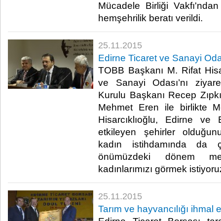
Mücadele Birliği Vakfı'ndan
hemşehrilik beratı verildi.​
25.11.2015
Edirne Ticaret ve Sanayi Oda
TOBB Başkanı M. Rifat Hisar
ve Sanayi Odası’nı ziyare
Kurulu Başkanı Recep Zıpkı
Mehmet Eren ile birlikte M
Hisarcıklıoğlu, Edirne ve 
etkileyen şehirler olduğun
kadın istihdamında da
önümüzdeki dönem me
kadınlarımızı görmek istiyoruz”
25.11.2015
Tarım ve hayvancılığı ihmal