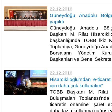
22.12.2016
Güneydoğu Anadolu Bölge
yapıldı
Güneydoğu Anadolu Bölg
Başkanı M. Rifat Hisarcıklı
başkanlığında TOBB İkiz Kule
Toplantıya, Güneydoğu Anad
Borsaların Yönetim Kuru
Başkanları ve Genel Sekreterle
22.12.2016
Hisarcıklıoğlu’ndan e-ticaret 
için daha çok kullanalım”
TOBB Başkanı M. Rifat His
Buluşmaları Toplantısı’nd
ticaretin önemine işaret ede
daha fazla kullanma çağrısı ya