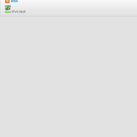
RSS
IPv6 Aktif