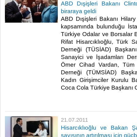
ABD Dışişleri Bakanı Clint
biraraya geldi
ABD Dışişleri Bakanı Hilary 
kapsamında bulunduğu İsta
Türkiye Odalar ve Borsalar B
Rifat Hisarcıklıoğlu, Türk S
Derneği (TÜSİAD) Başkanı
Sanayici ve İşadamları De
Ömer Cihad Vardan, Tüm S
Derneği (TÜMSİAD) Başk
Kadın Girişimciler Kurulu 
Coca Cola Türkiye Başkanı Ga
21.07.2011
Hisarcıklıoğlu ve Bakan Şa
sayısının artırılması için güçbi