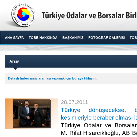
ANA SAYFA
TOBB HAKKINDA
BAŞKANIMIZ
FOTOĞRAF GALERİSİ
TOB
Arşiv
Detaylı haber arşiv araması yapmak için buraya tıklayın.
28.07.2011
Türkiye dönüşecekse, 
kesimleriyle beraber olması 
Türkiye Odalar ve Borsalar
M. Rifat Hisarcıklıoğlu, AB