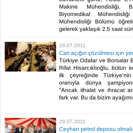
Makine Mühendisliği, Bil
Biyomedikal Mühendisliği 
Mühendisliği Bölümü öğreti
gelerek yaklaşık 2.5 saat süren 
29.07.2011
Cari açığın çözülmesi için yen
Türkiye Odalar ve Borsalar B
Rifat Hisarcıklıoğlu, bütün e
ilk çeyreğinde Türkiye'n
oranıyla dünya şampiyonu
"Ancak ithalat ve ihracat ar
fark var. Bu da bizim ayağımı
29.07.2011
Ceyhan petrol deposu olmalı