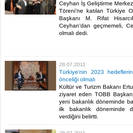
Ceyhan İş Geliştirme Merk
Töreni’ne katılan Türkiye Od
Başkanı M. Rifat Hisarcık
Ceyhan’dan geçmemeli, Ce
olmalı dedi.
28.07.2011
Türkiye’nin 2023 hedefleri
önceliği olmalı
Kültür ve Turizm Bakanı Er
ziyaret eden TOBB Başkanı 
yeni bakanlık döneminde başa
ilk bakanlık döneminde d
verdiğini belirtti. ​ ​