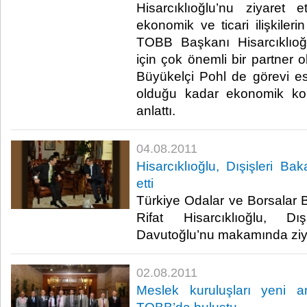
Hisarcıklıoğlu’nu ziyaret e
ekonomik ve ticari ilişkiler
TOBB Başkanı Hisarcıklıoğ
için çok önemli bir partner o
Büyükelçi Pohl de görevi e
olduğu kadar ekonomik konu
anlattı.​ ​
04.08.2011
Hisarcıklıoğlu, Dışişleri Ba
etti
Türkiye Odalar ve Borsalar B
Rifat Hisarcıklıoğlu, D
Davutoğlu’nu makamında ziyaret
02.08.2011
Meslek kuruluşları yeni a