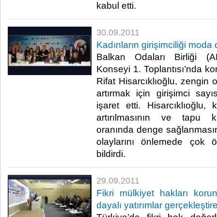
kabul etti. ​ ​
30.09.2011
Kadınların girişimciliği moda 
Balkan Odaları Birliği (A
Konseyi 1. Toplantısı’nda 
Rifat Hisarcıklıoğlu, zengin 
artırmak için girişimci sayı
işaret etti. Hisarcıklıoğlu, 
artırılmasının ve tapu ka
oranında denge sağlanmasın
olaylarını önlemede çok ö
bildirdi.​ ​
29.09.2011
Fikri mülkiyet hakları kor
dayalı yatırımlar gerçekleşti