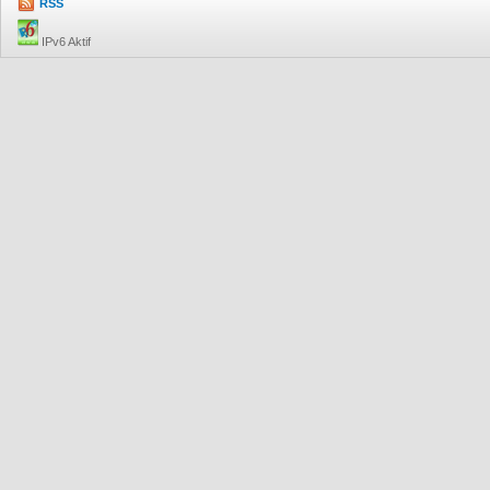
RSS
IPv6 Aktif